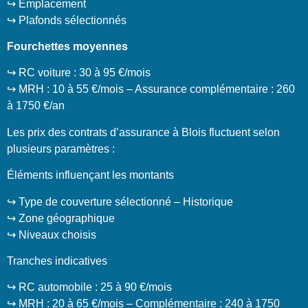
↪️ Emplacement
↪️ Plafonds sélectionnés
Fourchettes moyennes
↪️ RC voiture : 30 à 95 €/mois
↪️ MRH : 10 à 55 €/mois – Assurance complémentaire : 260
à 1750 €/an
Les prix des contrats d’assurance à Blois fluctuent selon
plusieurs paramètres :
Éléments influençant les montants
↪️ Type de couverture sélectionné – Historique
↪️ Zone géographique
↪️ Niveaux choisis
Tranches indicatives
↪️ RC automobile : 25 à 90 €/mois
↪️ MRH : 20 à 65 €/mois – Complémentaire : 240 à 1750