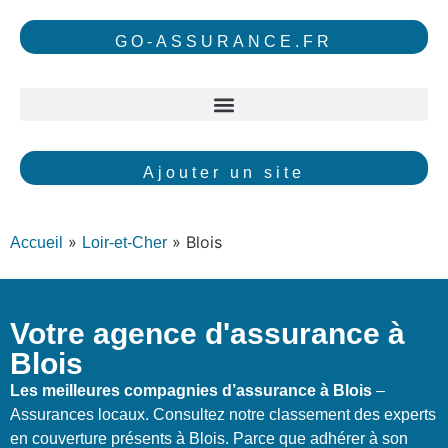
GO-ASSURANCE.FR
Ajouter un site
»
»
Blois
Accueil
Loir-et-Cher
Votre agence d'assurance à
Blois
Les meilleures compagnies d’assurance à Blois
–
Assurances locaux. Consultez notre classement des experts
en couverture présents à Blois. Parce que adhérer à son