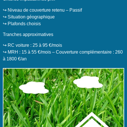
↪️ Niveau de couverture retenu – Passif
↪️ Situation géographique
↪️ Plafonds choisis
Tranches approximatives
↪️ RC voiture : 25 à 95 €/mois
↪️ MRH : 15 à 55 €/mois – Couverture complémentaire : 260
à 1800 €/an