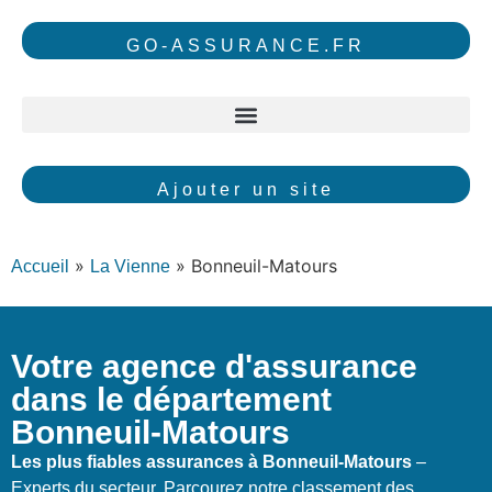
GO-ASSURANCE.FR
Ajouter un site
»
»
Bonneuil-Matours
Accueil
La Vienne
Votre agence d'assurance
dans le département
Bonneuil-Matours
Les plus fiables assurances à Bonneuil-Matours
–
Experts du secteur. Parcourez notre classement des