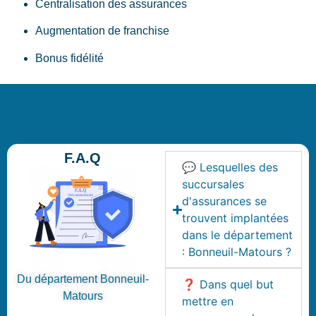
Centralisation des assurances
Augmentation de franchise
Bonus fidélité
F.A.Q
💬 Lesquelles des
succursales
d'assurances se
trouvent implantées
dans le département
: Bonneuil-Matours ?
Du département Bonneuil-
❓ Dans quel but
Matours
mettre en