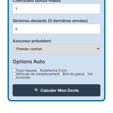
Coefficient bonus-malus
Sinistres déclarés (5 dernières années)
Assureur précédent
Options Auto
Tous risques
Assistance 0 km
Véhicule de remplacement
Bris de glace
Vol
Incendie
🔍 Calculer Mon Devis