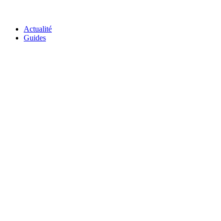
GO-ASSURANCE.FR
Actualité
Guides