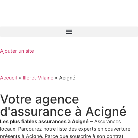
GO-ASSURANCE.FR
Ajouter un site
Accueil
»
Ille-et-Vilaine
»
Acigné
Votre agence
d'assurance à Acigné
Les plus fiables assurances à Acigné
– Assurances
locaux. Parcourez notre liste des experts en couverture
présents à Acigné. Parce que souscrire à son contrat