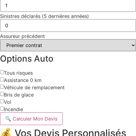
Sinistres déclarés (5 dernières années)
Assureur précédent
Options Auto
Tous risques
Assistance 0 km
Véhicule de remplacement
Bris de glace
Vol
Incendie
🔍 Calculer Mon Devis
💰 Vos Devis Personnalisés