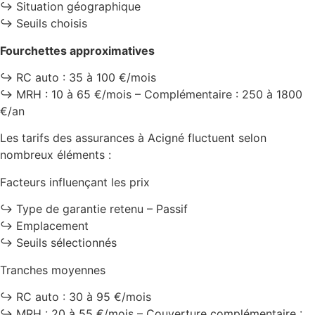
↪️ Situation géographique
↪️ Seuils choisis
Fourchettes approximatives
↪️ RC auto : 35 à 100 €/mois
↪️ MRH : 10 à 65 €/mois – Complémentaire : 250 à 1800
€/an
Les tarifs des assurances à Acigné fluctuent selon
nombreux éléments :
Facteurs influençant les prix
↪️ Type de garantie retenu – Passif
↪️ Emplacement
↪️ Seuils sélectionnés
Tranches moyennes
↪️ RC auto : 30 à 95 €/mois
↪️ MRH : 20 à 55 €/mois – Couverture complémentaire :