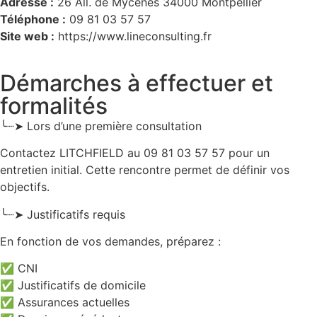
Adresse :
26 All. de Mycènes 34000 Montpellier
Téléphone :
09 81 03 57 57
Site web :
https://www.lineconsulting.fr
Démarches à effectuer et
formalités
╰┈➤ Lors d’une première consultation
Contactez LITCHFIELD au 09 81 03 57 57 pour un
entretien initial. Cette rencontre permet de définir vos
objectifs.
╰┈➤ Justificatifs requis
En fonction de vos demandes, préparez :
✅ CNI
✅ Justificatifs de domicile
✅ Assurances actuelles