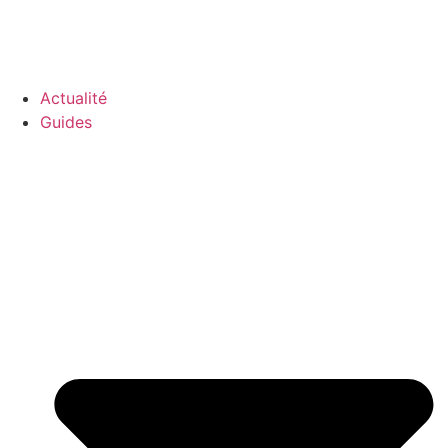
GO-ASSURANCE.FR
Actualité
Guides