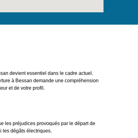
san devient essentiel dans le cadre actuel.
verture à Bessan demande une compréhension
ur et de votre profil.
e les préjudices provoqués par le départ de
i les dégâts électriques.