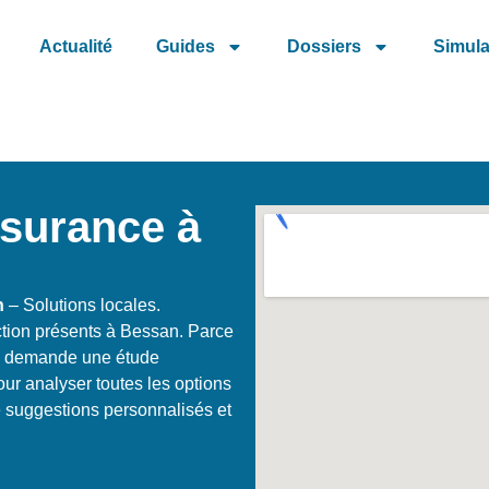
Actualité
Guides
Dossiers
Simula
ssurance à
n
– Solutions locales.
ction présents à Bessan. Parce
an demande une étude
r analyser toutes les options
e suggestions personnalisés et