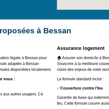
proposées à Bessan
Assurance logement
gation légale à Bessan pour
🏠 Assurer son domicile à Bes
ormule adaptée à Bessan
Souscrire à la meilleure cou
rmules disponibles localement.
claire des enjeux de votre secte
ur vous :
La formule standard inclut :
✅
Couverture contre l’feu
s aux autres usagers. Ce
Garantie de base qui indemnis
feu. Cette formule couvre auss