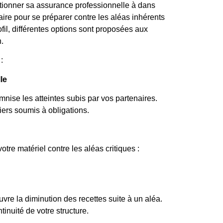
ctionner sa assurance professionnelle à dans
re pour se préparer contre les aléas inhérents
rofil, différentes options sont proposées aux
.
:
le
mnise les atteintes subis par vos partenaires.
iers soumis à obligations.
otre matériel contre les aléas critiques :
vre la diminution des recettes suite à un aléa.
tinuité de votre structure.