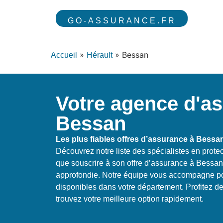
GO-ASSURANCE.FR
»
»
Bessan
Accueil
Hérault
Votre agence d'a
Bessan
Les plus fiables offres d’assurance à Bessa
Découvrez notre liste des spécialistes en prote
que souscrire à son offre d’assurance à Bess
approfondie. Notre équipe vous accompagne pou
disponibles dans votre département. Profitez d
trouvez votre meilleure option rapidement.