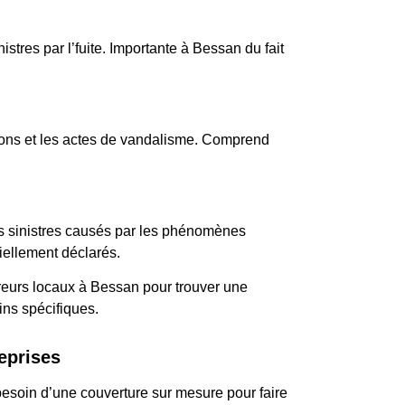
stres par l’fuite. Importante à Bessan du fait
sions et les actes de vandalisme. Comprend
es sinistres causés par les phénomènes
iellement déclarés.
reurs locaux à Bessan pour trouver une
ins spécifiques.
eprises
esoin d’une couverture sur mesure pour faire