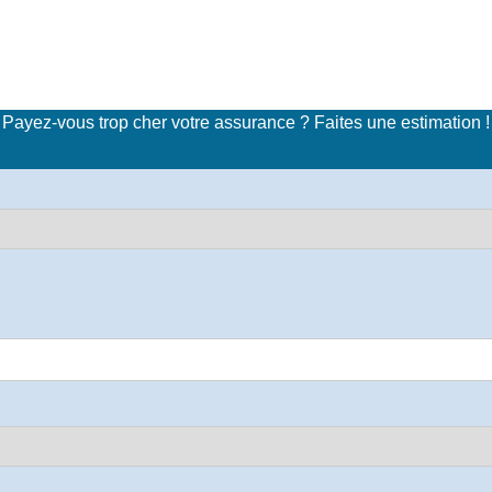
imulateur de tarifs d'assuran
Payez-vous trop cher votre assurance ? Faites une estimation !