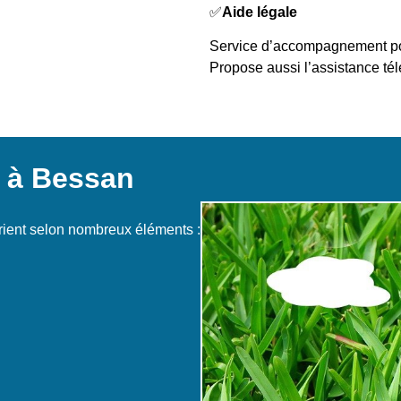
✅
Aide légale
Service d’accompagnement pour
Propose aussi l’assistance té
s à Bessan
rient selon nombreux éléments :