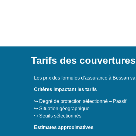
Tarifs des couverture
Les prix des formules d’assurance à Bessan va
Critères impactant les tarifs
↪️ Degré de protection sélectionné – Passif
↪️ Situation géographique
↪️ Seuils sélectionnés
Estimates approximatives