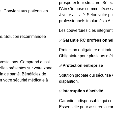
prospérer leur structure. Séle
l’Ain s’impose comme nécessai
. Convient aux patients en
à votre activité. Selon votre p
professionnels implantés à Ain
Les couvertures clés intègrent 
iste. Solution recommandée
✅
Garantie RC professionnel
Protection obligatoire qui inde
Obligatoire pour plusieurs mét
prestations. Comprend aussi
✅
Protection entreprise
elles présentes sur votre zone
oin de santé. Bénéficiez de
Solution globale qui sécurise v
 votre sécurité médicale à
disparition.
✅
Interruption d’activité
Garantie indispensable qui cou
Essentielle pour assurer la con