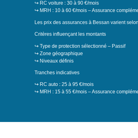
↪️ RC voiture : 30 à 90 €/mois
↪️ MRH : 10 à 60 €/mois – Assurance complémen
Les prix des assurances à Bessan varient selo
Critères influençant les montants
↪️ Type de protection sélectionné – Passif
↪️ Zone géographique
↪️ Niveaux définis
Tranches indicatives
↪️ RC auto : 25 à 95 €/mois
↪️ MRH : 15 à 55 €/mois – Assurance complémen