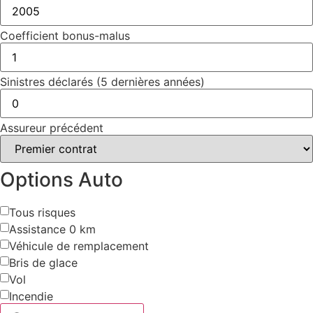
Coefficient bonus-malus
Sinistres déclarés (5 dernières années)
Assureur précédent
Options Auto
Tous risques
Assistance 0 km
Véhicule de remplacement
Bris de glace
Vol
Incendie