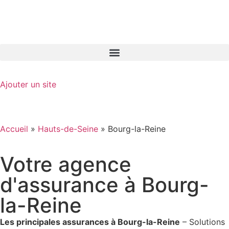
GO-ASSURANCE.FR
Ajouter un site
Accueil
»
Hauts-de-Seine
»
Bourg-la-Reine
Votre agence
d'assurance à Bourg-
la-Reine
Les principales assurances à Bourg-la-Reine
– Solutions