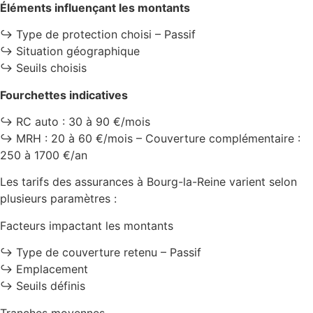
Éléments influençant les montants
↪️ Type de protection choisi – Passif
↪️ Situation géographique
↪️ Seuils choisis
Fourchettes indicatives
↪️ RC auto : 30 à 90 €/mois
↪️ MRH : 20 à 60 €/mois – Couverture complémentaire :
250 à 1700 €/an
Les tarifs des assurances à Bourg-la-Reine varient selon
plusieurs paramètres :
Facteurs impactant les montants
↪️ Type de couverture retenu – Passif
↪️ Emplacement
↪️ Seuils définis
Tranches moyennes