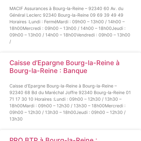
MACIF Assurances à Bourg-la-Reine – 92340 60 Av. du
Général Leclerc 92340 Bourg-la-Reine 09 69 39 49 49
Horaires :Lundi : FerméMardi : 09h00 – 13h00 / 14h00 –
18h00Mercredi : 09h00 – 13h00 / 14h00 – 18h00Jeudi :
09h00 – 13h00 / 14h00 – 18h00Vendredi : 09h00 – 13h00
/
Caisse d’Epargne Bourg-la-Reine à
Bourg-la-Reine : Banque
Caisse d’Epargne Bourg-la-Reine à Bourg-la-Reine –
92340 68 Bd du Maréchal Joffre 92340 Bourg-la-Reine 01
71 17 30 10 Horaires :Lundi : 09h00 – 12h30 / 13h30 –
18h00Mardi : 09h00 – 12h30 / 13h30 – 18h00Mercredi :
09h00 – 12h30 / 13h30 – 18h00Jeudi : 09h00 – 12h30 /
13h30
PRO BTP à Bourg-la-Reine :