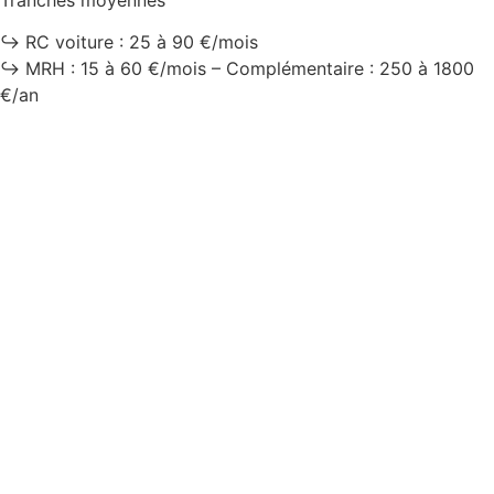
↪️ RC voiture : 25 à 90 €/mois
↪️ MRH : 15 à 60 €/mois – Complémentaire : 250 à 1800
€/an