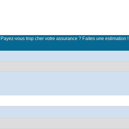
imulateur de tarifs d'assuran
Payez-vous trop cher votre assurance ? Faites une estimation !