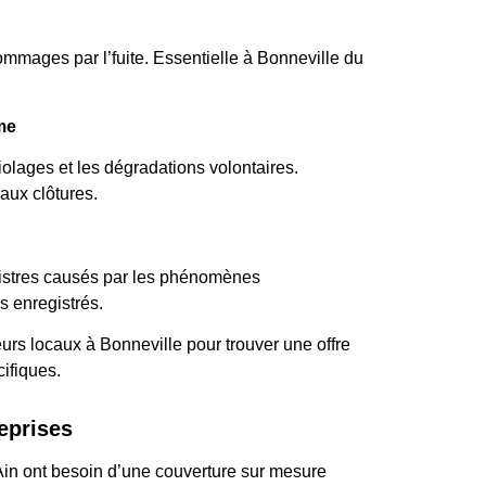
dommages par l’fuite. Essentielle à Bonneville du
me
olages et les dégradations volontaires.
ux clôtures.
nistres causés par les phénomènes
 enregistrés.
urs locaux à Bonneville pour trouver une offre
ifiques.
eprises
 Ain ont besoin d’une couverture sur mesure