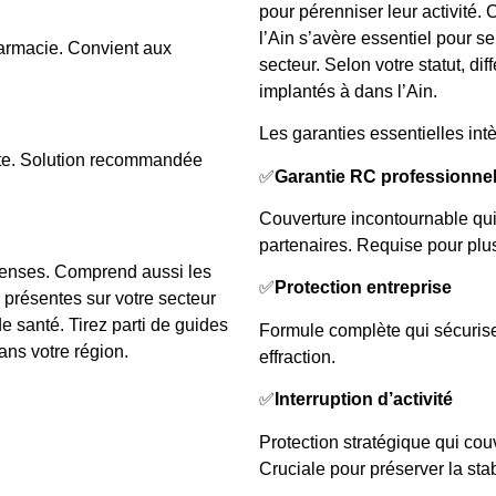
pour pérenniser leur activité.
l’Ain s’avère essentiel pour se
rmacie. Convient aux
secteur. Selon votre statut, di
implantés à dans l’Ain.
Les garanties essentielles intè
iste. Solution recommandée
✅
Garantie RC professionnel
Couverture incontournable qu
partenaires. Requise pour plus
épenses. Comprend aussi les
✅
Protection entreprise
présentes sur votre secteur
e santé. Tirez parti de guides
Formule complète qui sécurise v
ans votre région.
effraction.
✅
Interruption d’activité
Protection stratégique qui couv
Cruciale pour préserver la stabi