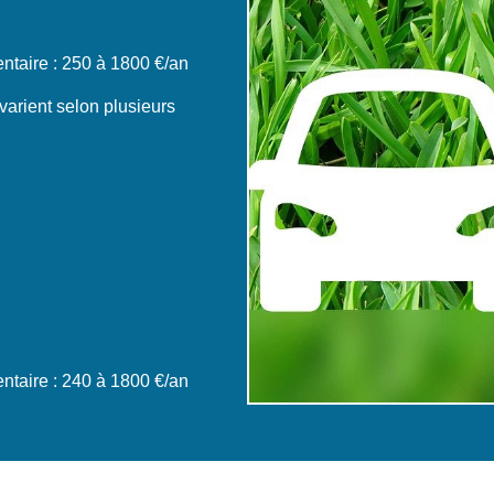
taire : 250 à 1800 €/an
varient selon plusieurs
taire : 240 à 1800 €/an