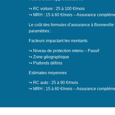
↪️ RC voiture : 25 à 100 €/mois
↪️ MRH : 15 à 60 €/mois – Assurance complémen
Le coût des formules d’assurance à Bonneville 
paramètres :
Facteurs impactant les montants
↪️ Niveau de protection retenu – Passif
↪️ Zone géographique
↪️ Plafonds définis
Estimates moyennes
↪️ RC auto : 25 à 90 €/mois
↪️ MRH : 15 à 60 €/mois – Assurance complémen