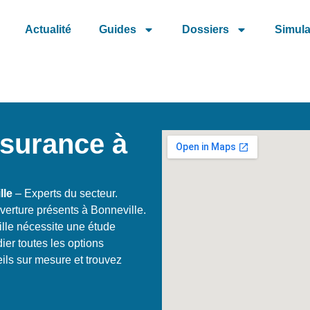
Actualité
Guides
Dossiers
Simula
ssurance à
lle
– Experts du secteur.
verture présents à Bonneville.
lle nécessite une étude
ier toutes les options
eils sur mesure et trouvez