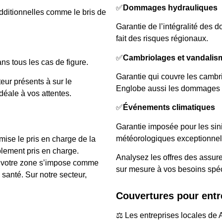
✅
Dommages hydrauliques
dditionnelles comme le bris de
Garantie de l’intégralité des 
fait des risques régionaux.
✅
Cambriolages et vandalis
ns tous les cas de figure.
Garantie qui couvre les cambri
eur présents à sur le
Englobe aussi les dommages a
déale à vos attentes.
✅
Événements climatiques
Garantie imposée pour les si
météorologiques exceptionnels
ise le pris en charge de la
blement pris en charge.
Analysez les offres des assure
r votre zone s’impose comme
sur mesure à vos besoins spéc
santé. Sur notre secteur,
Couvertures pour entr
⚖️ Les entreprises locales de