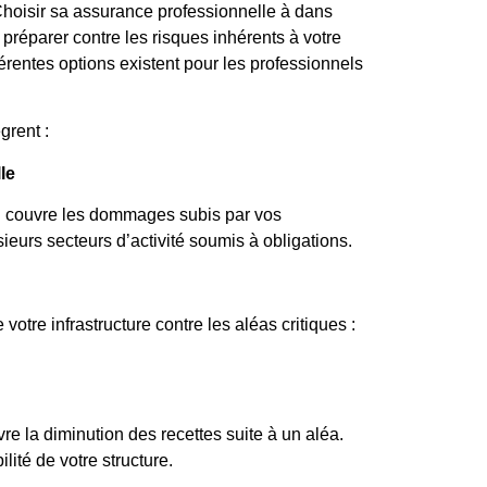
 Choisir sa assurance professionnelle à dans
 préparer contre les risques inhérents à votre
fférentes options existent pour les professionnels
grent :
le
i couvre les dommages subis par vos
ieurs secteurs d’activité soumis à obligations.
otre infrastructure contre les aléas critiques :
re la diminution des recettes suite à un aléa.
lité de votre structure.