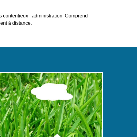
os contentieux : administration. Comprend
nt à distance.