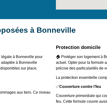
oposées à Bonneville
Protection domicile
 légale à Bonneville pour
🏠 Protéger son logement à Bo
le adaptée à Bonneville
actuel. Opter pour la formule
 disponibles sur place.
précise des particularités de vo
La protection essentielle comp
✅
Couverture contre l’feu
dommages aux tiers. Ce niveau
Couverture primordiale qui co
feu. Cette formule couvre aus