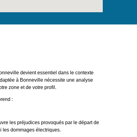
nneville devient essentiel dans le contexte
 adaptée à Bonneville nécessite une analyse
tre zone et de votre profil.
rend :
uvre les préjudices provoqués par le départ de
si les dommages électriques.