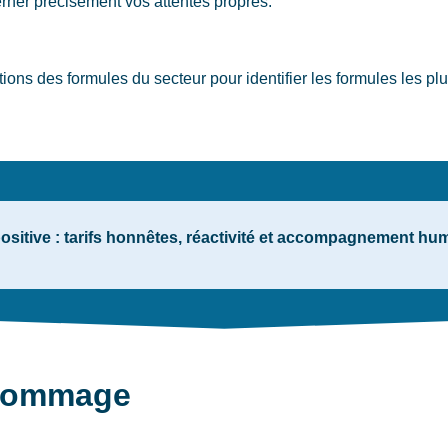
rner précisément vos attentes propres.
ns des formules du secteur pour identifier les formules les pl
sitive : tarifs honnêtes, réactivité et accompagnement huma
 dommage