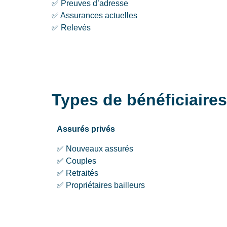
✅ Preuves d’adresse
✅ Assurances actuelles
✅ Relevés
Types de bénéficiair
Assurés privés
✅ Nouveaux assurés
✅ Couples
✅ Retraités
✅ Propriétaires bailleurs