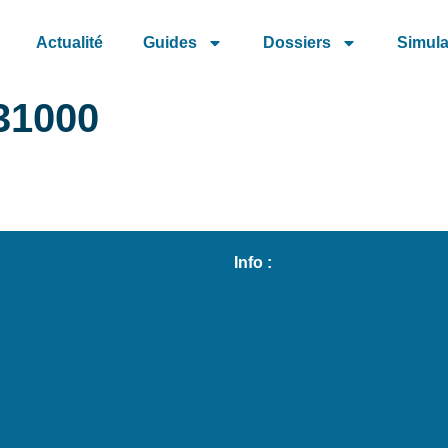
Actualité
Guides
Dossiers
Simula
31000
e
Info :