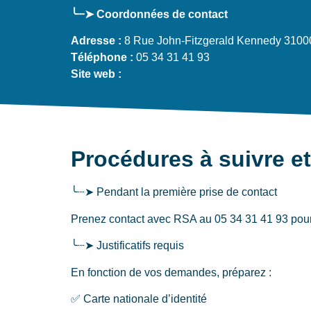
╰┈➤ Coordonnées de contact
Adresse :
8 Rue John-Fitzgerald Kennedy 3100
Téléphone :
05 34 31 41 93
Site web :
Procédures à suivre e
╰┈➤ Pendant la première prise de contact
Prenez contact avec RSA au 05 34 31 41 93 pour un
╰┈➤ Justificatifs requis
En fonction de vos demandes, préparez :
✅ Carte nationale d’identité