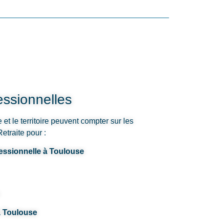
ssionnelles
et le territoire peuvent compter sur les
etraite pour :
fessionnelle à Toulouse
à Toulouse