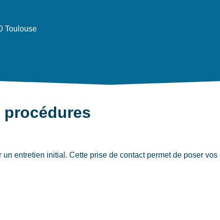
0 Toulouse
t procédures
 entretien initial. Cette prise de contact permet de poser vos o