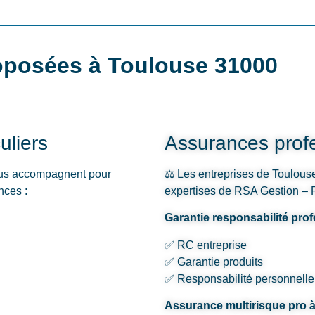
oposées à Toulouse 31000
uliers
Assurances profe
ous accompagnent pour
⚖️ Les entreprises de Toulouse 
nces :
expertises de RSA Gestion – R
Garantie responsabilité pro
✅ RC entreprise
✅ Garantie produits
✅ Responsabilité personnelle
Assurance multirisque pro 