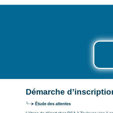
Démarche d’inscripti
╰┈➤
Étude des attentes