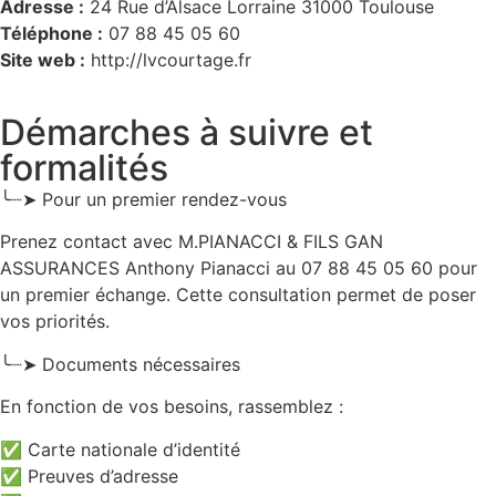
Adresse :
24 Rue d’Alsace Lorraine 31000 Toulouse
Téléphone :
07 88 45 05 60
Site web :
http://lvcourtage.fr
Démarches à suivre et
formalités
╰┈➤ Pour un premier rendez-vous
Prenez contact avec M.PIANACCI & FILS GAN
ASSURANCES Anthony Pianacci au 07 88 45 05 60 pour
un premier échange. Cette consultation permet de poser
vos priorités.
╰┈➤ Documents nécessaires
En fonction de vos besoins, rassemblez :
✅ Carte nationale d’identité
✅ Preuves d’adresse