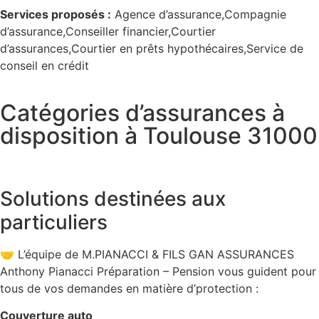
Services proposés :
Agence d’assurance,Compagnie
d’assurance,Conseiller financier,Courtier
d’assurances,Courtier en prêts hypothécaires,Service de
conseil en crédit
Catégories d’assurances à
disposition à Toulouse 31000
Solutions destinées aux
particuliers
🤝 L’équipe de M.PIANACCI & FILS GAN ASSURANCES
Anthony Pianacci Préparation – Pension vous guident pour
tous de vos demandes en matière d’protection :
Couverture auto