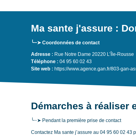
Ma sante j'assure : D
╰┈➤ Coordonnées de contact
Adresse :
Rue Notre Dame 20220 L’Île-Rousse
Téléphone :
04 95 60 02 43
Site web :
https://www.agence.gan.fr/803-gan-as
Démarches à réaliser e
╰┈➤ Pendant la première prise de contact
Contactez Ma sante j’assure au 04 95 60 02 43 po