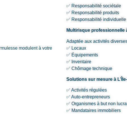
✅ Responsabilité sociétale
✅ Responsabilité produits
✅ Responsabilité individuelle
Multirisque professionnelle 
Adaptée aux activités diverses
ormulesse modulent à votre
✅ Locaux
✅ Équipements
✅ Inventaire
✅ Chômage technique
Solutions sur mesure à L’Îl
✅ Activités régulées
✅ Auto-entrepreneurs
✅ Organismes à but non lucrat
✅ Mandataires immobiliers