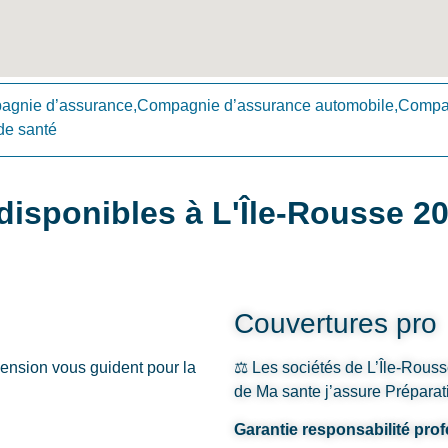
gnie d’assurance,Compagnie d’assurance automobile,Compag
de santé
isponibles à L'Île-Rousse 2
Couvertures pro
ension vous guident pour la
⚖️ Les sociétés de L’Île-Rouss
de Ma sante j’assure Préparatio
Garantie responsabilité prof