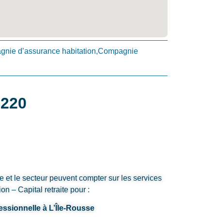
nie d’assurance habitation,Compagnie
0220
e et le secteur peuvent compter sur les services
n – Capital retraite pour :
essionnelle à L’Île-Rousse