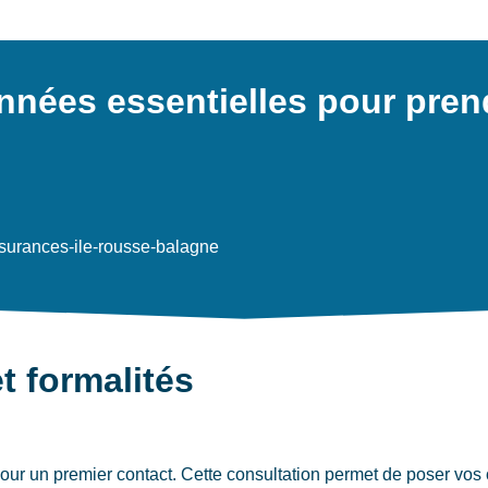
onnées essentielles pour pren
surances-ile-rousse-balagne
t formalités
ur un premier contact. Cette consultation permet de poser vos o