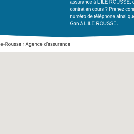
assurance à L ILE ROUSSE, ou
contrat en cours ? Prenez con
numéro de téléphone ainsi que
Gan à L ILE ROUSSE.
’Île-Rousse : Agence d’assurance