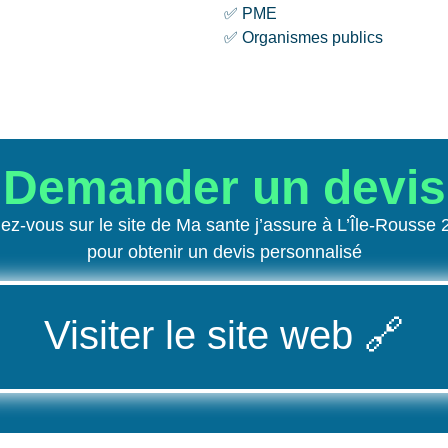
✅ PME
✅ Organismes publics
Demander un devis
z-vous sur le site de Ma sante j’assure à L’Île-Rousse
pour obtenir un devis personnalisé
Visiter le site web
🔗