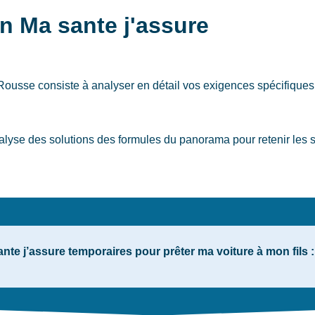
n Ma sante j'assure
-Rousse
consiste à analyser en détail vos exigences spécifiques
alyse des solutions des formules du panorama pour retenir les s
nte j’assure temporaires pour prêter ma voiture à mon fils