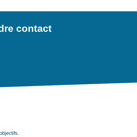
dre contact
bjectifs.