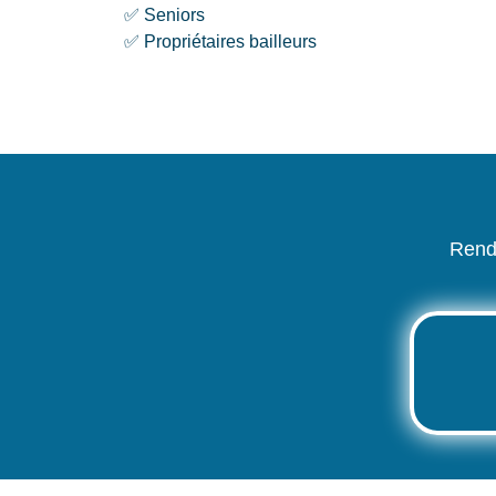
✅ Seniors
✅ Propriétaires bailleurs
Rende