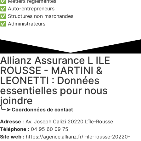
✅ Métiers réglementés
✅ Auto-entrepreneurs
✅ Structures non marchandes
✅ Administrateurs
Allianz Assurance L ILE
ROUSSE - MARTINI &
LEONETTI : Données
essentielles pour nous
joindre
╰┈➤ Coordonnées de contact
Adresse :
Av. Joseph Calizi 20220 L’Île-Rousse
Téléphone :
04 95 60 09 75
Site web :
https://agence.allianz.fr/l-ile-rousse-20220-