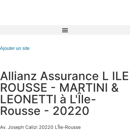
GO-ASSURANCE.FR
Ajouter un site
Allianz Assurance L ILE
ROUSSE - MARTINI &
LEONETTI à L'Île-
Rousse - 20220
Av. Joseph Calizi 20220 L’Île-Rousse