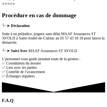
⭐⭐⭐⭐⭐
Procédure en cas de dommage
╰┈➤
Déclaration
Suite à un préjudice, joignez sans délai MAAF Assurances ST
AVOLD
à Saint-André-de-Cubzac
au 05 57 43 18 18 pour lancer la
démarche.
╰┈➤
Suivi Avec
MAAF Assurances ST AVOLD
L’personnel vous guide pendant toute de la gestion :
✅ Constitution du dossier
✅ Lien avec les parties
✅ Contrôle de l’avancement
✅ Échanges réguliers
F.A.Q