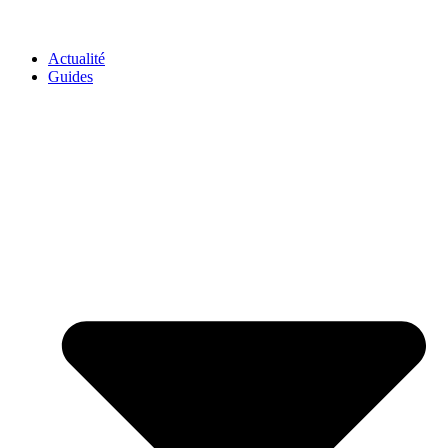
GO-ASSURANCE.FR
Actualité
Guides