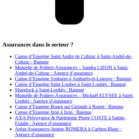
Assurances dans le secteur ?
Caisse d’Epargne Saint Andre de Cubzac à Saint-André-de-
Cubzac : Banque
Mutuelle de Poitiers Assurances – Sandra LIZON à Saint-
André-de-Cubzac : Agence d’assurance
Caisse d’Epargne Ambares à Ambarès-et-Lagrave : Banque
Caisse d’Epargne Saint Loubes à Saint-Loubès : Banque
Sharelock à Saint-Loubès : Banque
Mutuelle de Poitiers Assurances – Mickaël ELYSEE à Saint-
Loubès : Agence d’assurance
Caisse d’Epargne Bourg sur Gironde à Bourg : Banque
Caisse d’Epargne Izon à Izon : Banque
AXA Prévoyance & Patrimoine Pierre COSTE à Sainte-
Eulalie : Agence d’assurance
Aréas Assurances Justine ROMERA à Carbon-Blanc :
Agence d’assurance