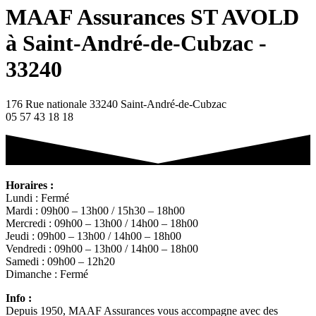
MAAF Assurances ST AVOLD
à Saint-André-de-Cubzac -
33240
176 Rue nationale 33240 Saint-André-de-Cubzac
05 57 43 18 18
Horaires :
Lundi : Fermé
Mardi : 09h00 – 13h00 / 15h30 – 18h00
Mercredi : 09h00 – 13h00 / 14h00 – 18h00
Jeudi : 09h00 – 13h00 / 14h00 – 18h00
Vendredi : 09h00 – 13h00 / 14h00 – 18h00
Samedi : 09h00 – 12h20
Dimanche : Fermé
Info :
Depuis 1950, MAAF Assurances vous accompagne avec des