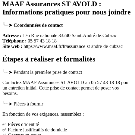
MAAF Assurances ST AVOLD :
Informations pratiques pour nous joindre
╰┈➤ Coordonnées de contact
Adresse :
176 Rue nationale 33240 Saint-André-de-Cubzac
Téléphone :
05 57 43 18 18
Site web :
https://www.maaf.fr/fr/assurance-st-andre-de-cubzac
Étapes à réaliser et formalités
╰┈➤ Pendant la première prise de contact
Contactez MAAF Assurances ST AVOLD au 05 57 43 18 18 pour
un entretien initial. Cette prise de contact permet de poser vos
besoins.
╰┈➤ Pièces à fournir
En fonction de vos exigences, rassemblez :
✅ Pièces d’identité
✅ Facture justificatifs de domicile