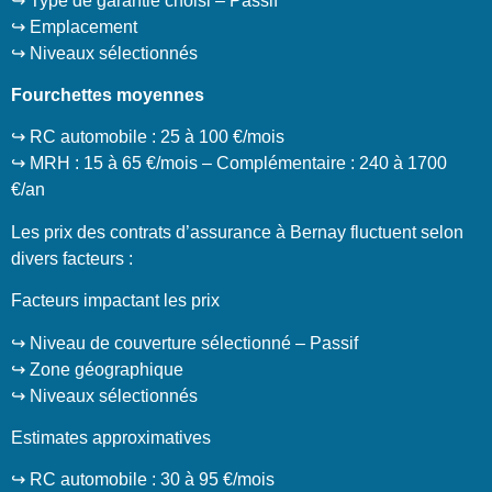
↪️ Type de garantie choisi – Passif
↪️ Emplacement
↪️ Niveaux sélectionnés
Fourchettes moyennes
↪️ RC automobile : 25 à 100 €/mois
↪️ MRH : 15 à 65 €/mois – Complémentaire : 240 à 1700
€/an
Les prix des contrats d’assurance à Bernay fluctuent selon
divers facteurs :
Facteurs impactant les prix
↪️ Niveau de couverture sélectionné – Passif
↪️ Zone géographique
↪️ Niveaux sélectionnés
Estimates approximatives
↪️ RC automobile : 30 à 95 €/mois