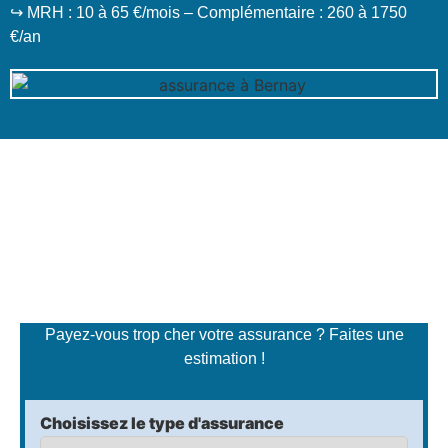
↪️ MRH : 10 à 65 €/mois – Complémentaire : 260 à 1750
€/an
Simulateur de tarifs
d'assurance
Payez-vous trop cher votre assurance ? Faites une
estimation !
Choisissez le type d'assurance