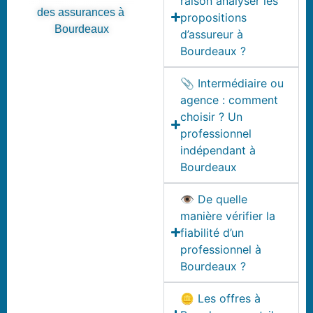
raison analyser les
des assurances à
propositions
Bourdeaux
d’assureur à
Bourdeaux ?
📎 Intermédiaire ou
agence : comment
choisir ? Un
professionnel
indépendant à
Bourdeaux
👁️ De quelle
manière vérifier la
fiabilité d’un
professionnel à
Bourdeaux ?
🪙 Les offres à