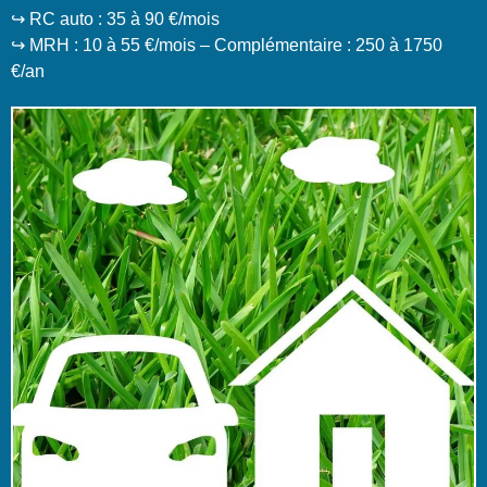
↪️ RC auto : 35 à 90 €/mois
↪️ MRH : 10 à 55 €/mois – Complémentaire : 250 à 1750
€/an