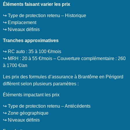
Éléments faisant varier les prix
↪️ Type de protection retenu – Historique
↪️ Emplacement
↪️ Niveaux définis
Tranches approximatives
↪️ RC auto : 35 à 100 €/mois
↪️ MRH : 20 à 55 €/mois – Couverture complémentaire : 260
à 1700 €/an
Les prix des formules d’assurance à Brantôme en Périgord
diffèrent selon plusieurs paramètres :
Éléments impactant les prix
↪️ Type de protection retenu – Antécédents
↪️ Zone géographique
↪️ Niveaux définis