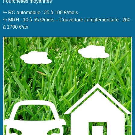
Fourchettes moyennes
↪️ RC automobile : 35 à 100 €/mois
↪️ MRH : 10 à 55 €/mois – Couverture complémentaire : 260
à 1700 €/an