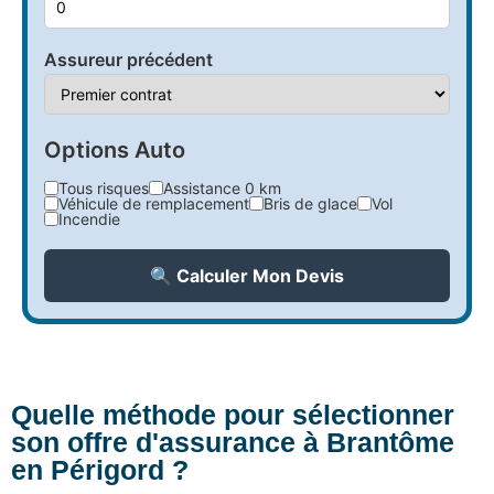
Assureur précédent
Options Auto
Tous risques
Assistance 0 km
Véhicule de remplacement
Bris de glace
Vol
Incendie
🔍 Calculer Mon Devis
Quelle méthode pour sélectionner
son offre d'assurance à Brantôme
en Périgord ?