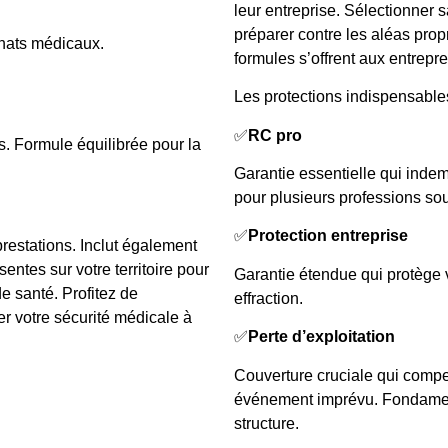
leur entreprise. Sélectionner s
préparer contre les aléas propr
hats médicaux.
formules s’offrent aux entrepr
Les protections indispensabl
✅
RC pro
s. Formule équilibrée pour la
Garantie essentielle qui indem
pour plusieurs professions sou
✅
Protection entreprise
restations. Inclut également
entes sur votre territoire pour
Garantie étendue qui protège vo
de santé. Profitez de
effraction.
 votre sécurité médicale à
✅
Perte d’exploitation
Couverture cruciale qui compe
événement imprévu. Fondamenta
structure.