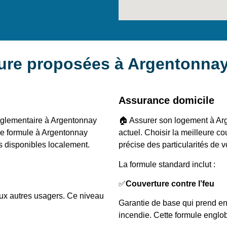
ture proposées à Argentonna
Assurance domicile
réglementaire à Argentonnay
🏠 Assurer son logement à Arg
nne formule à Argentonnay
actuel. Choisir la meilleure 
s disponibles localement.
précise des particularités de v
La formule standard inclut :
✅
Couverture contre l’feu
aux autres usagers. Ce niveau
Garantie de base qui prend en
incendie. Cette formule englob