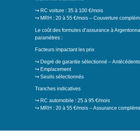
↪️ RC voiture : 35 à 100 €/mois
↪️ MRH : 20 à 55 €/mois – Couverture compléme
Le coût des formules d’assurance à Argentonnay
paramètres :
Facteurs impactant les prix
↪️ Degré de garantie sélectionné – Antécédents
↪️ Emplacement
↪️ Seuils sélectionnés
Tranches indicatives
↪️ RC automobile : 25 à 95 €/mois
↪️ MRH : 20 à 55 €/mois – Assurance complémen