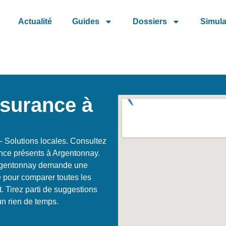
Actualité
Guides
Dossiers
Simula
ssurance à
 Solutions locales. Consultez
nce présents à Argentonnay.
Argentonnay demande une
e pour comparer toutes les
. Tirez parti de suggestions
un rien de temps.