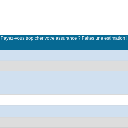
imulateur de tarifs d'assuran
Payez-vous trop cher votre assurance ? Faites une estimation !