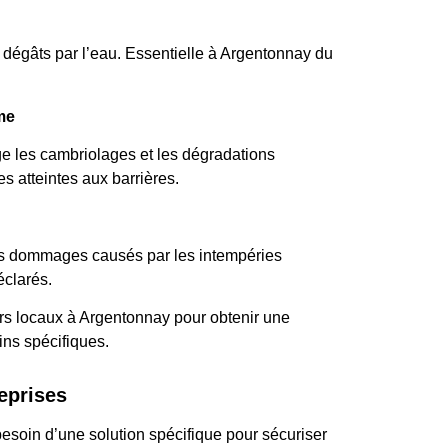
dégâts par l’eau. Essentielle à Argentonnay du
me
e les cambriolages et les dégradations
es atteintes aux barrières.
les dommages causés par les intempéries
éclarés.
urs locaux à Argentonnay pour obtenir une
ins spécifiques.
eprises
esoin d’une solution spécifique pour sécuriser