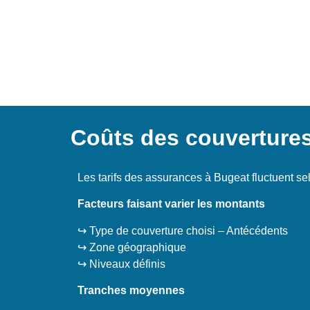
Coûts des couverture
Les tarifs des assurances à Bugeat fluctuent s
Facteurs faisant varier les montants
↪️ Type de couverture choisi – Antécédents
↪️ Zone géographique
↪️ Niveaux définis
Tranches moyennes