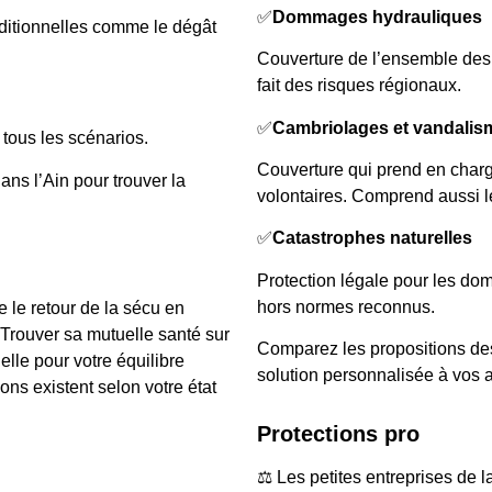
✅
Dommages hydrauliques
dditionnelles comme le dégât
Couverture de l’ensemble des
fait des risques régionaux.
✅
Cambriolages et vandalis
 tous les scénarios.
Couverture qui prend en charge
ns l’Ain pour trouver la
volontaires. Comprend aussi le
✅
Catastrophes naturelles
Protection légale pour les d
hors normes reconnus.
le retour de la sécu en
Trouver sa mutuelle santé sur
Comparez les propositions de
lle pour votre équilibre
solution personnalisée à vos a
ons existent selon votre état
Protections pro
⚖️ Les petites entreprises de 