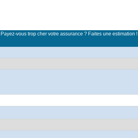
imulateur de tarifs d'assuran
Payez-vous trop cher votre assurance ? Faites une estimation !