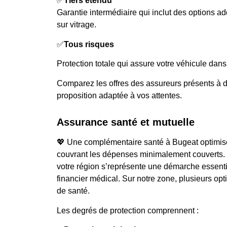
✅
Tiers étendu
Garantie intermédiaire qui inclut des options a
sur vitrage.
✅
Tous risques
Protection totale qui assure votre véhicule dans
Comparez les offres des assureurs présents à da
proposition adaptée à vos attentes.
Assurance santé et mutuelle
💖 Une complémentaire santé à Bugeat optimise 
couvrant les dépenses minimalement couverts. 
votre région s’représente une démarche essentie
financier médical. Sur notre zone, plusieurs opti
de santé.
Les degrés de protection comprennent :