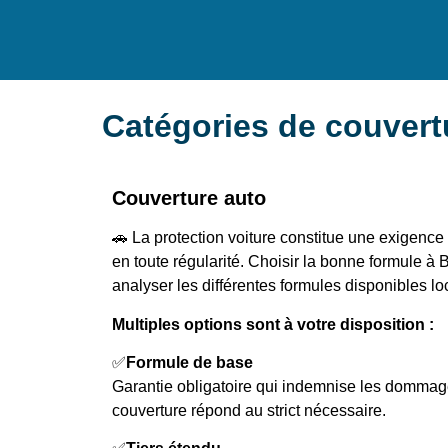
Catégories de couver
Couverture auto
🚗 La protection voiture constitue une exigence
en toute régularité. Choisir la bonne formule 
analyser les différentes formules disponibles l
Multiples options sont à votre disposition :
✅
Formule de base
Garantie obligatoire qui indemnise les dommag
couverture répond au strict nécessaire.