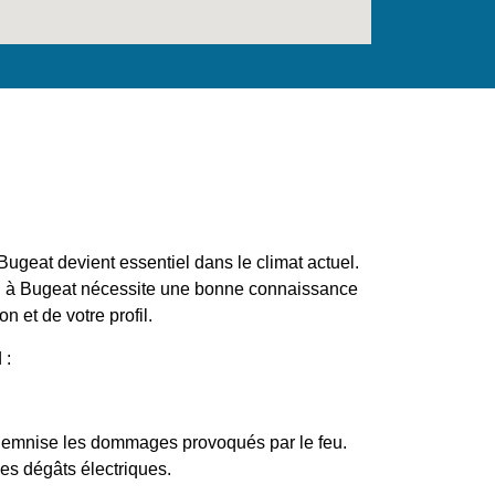
Bugeat devient essentiel dans le climat actuel.
on à Bugeat nécessite une bonne connaissance
on et de votre profil.
 :
ndemnise les dommages provoqués par le feu.
les dégâts électriques.