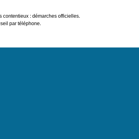
s contentieux : démarches officielles.
eil par téléphone.