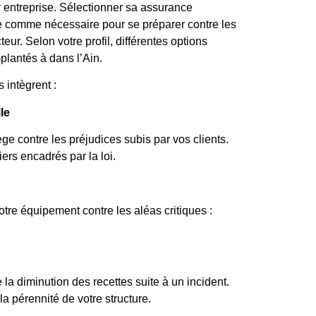
r entreprise. Sélectionner sa assurance
e comme nécessaire pour se préparer contre les
eur. Selon votre profil, différentes options
mplantés à dans l’Ain.
 intègrent :
le
ège contre les préjudices subis par vos clients.
ers encadrés par la loi.
otre équipement contre les aléas critiques :
 la diminution des recettes suite à un incident.
 pérennité de votre structure.