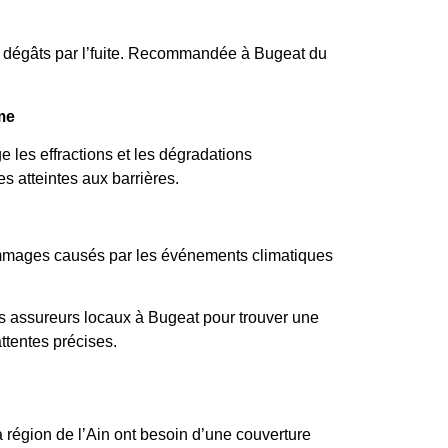
 dégâts par l’fuite. Recommandée à Bugeat du
me
 les effractions et les dégradations
s atteintes aux barrières.
ommages causés par les événements climatiques
s assureurs locaux à Bugeat pour trouver une
ttentes précises.
la région de l’Ain ont besoin d’une couverture