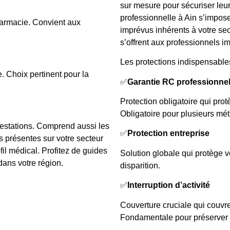
sur mesure pour sécuriser leu
professionnelle à Ain s’impos
armacie. Convient aux
imprévus inhérents à votre sect
s’offrent aux professionnels i
Les protections indispensables
e. Choix pertinent pour la
✅
Garantie RC professionnel
Protection obligatoire qui prot
Obligatoire pour plusieurs méti
estations. Comprend aussi les
✅
Protection entreprise
s présentes sur votre secteur
fil médical. Profitez de guides
Solution globale qui protège v
dans votre région.
disparition.
✅
Interruption d’activité
Couverture cruciale qui couvre
Fondamentale pour préserver la