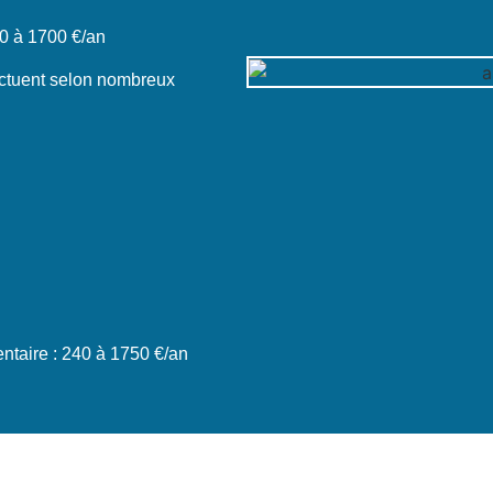
0 à 1700 €/an
luctuent selon nombreux
taire : 240 à 1750 €/an