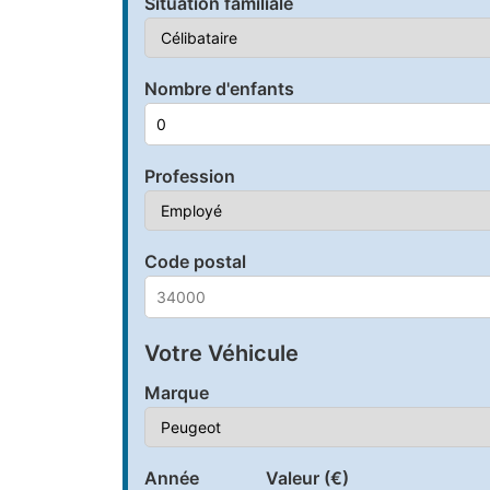
Situation familiale
Nombre d'enfants
Profession
Code postal
Votre Véhicule
Marque
Année
Valeur (€)