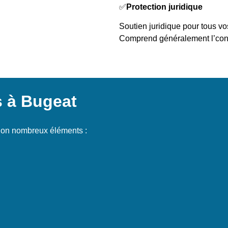
✅
Protection juridique
Soutien juridique pour tous vo
Comprend généralement l’cons
s à Bugeat
elon nombreux éléments :