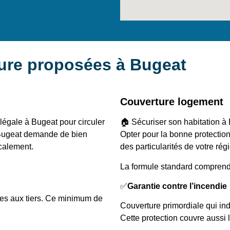
ture proposées à Bugeat
Couverture logement
 légale à Bugeat pour circuler
🏠 Sécuriser son habitation à 
à Bugeat demande de bien
Opter pour la bonne protecti
ocalement.
des particularités de votre régi
La formule standard comprend
✅
Garantie contre l’incendie
es aux tiers. Ce minimum de
Couverture primordiale qui i
Cette protection couvre aussi 