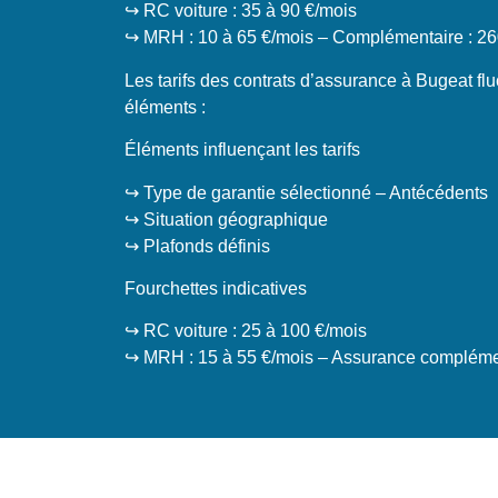
↪️ RC voiture : 35 à 90 €/mois
↪️ MRH : 10 à 65 €/mois – Complémentaire : 26
Les tarifs des contrats d’assurance à Bugeat f
éléments :
Éléments influençant les tarifs
↪️ Type de garantie sélectionné – Antécédents
↪️ Situation géographique
↪️ Plafonds définis
Fourchettes indicatives
↪️ RC voiture : 25 à 100 €/mois
↪️ MRH : 15 à 55 €/mois – Assurance complémen