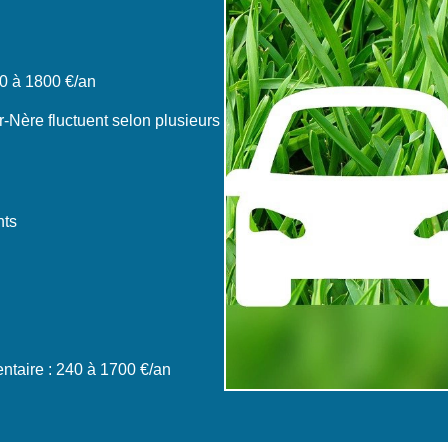
0 à 1800 €/an
-Nère fluctuent selon plusieurs
nts
taire : 240 à 1700 €/an