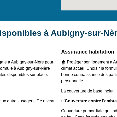
isponibles à Aubigny-sur-Nè
Assurance habitation
égale à Aubigny-sur-Nère pour
🏠 Protéger son logement à Au
 formule à Aubigny-sur-Nère
climat actuel. Choisir la for
ités disponibles sur place.
bonne connaissance des particu
personnelle.
La couverture de base inclut :
 aux autres usagers. Ce niveau
✅
Couverture contre l’embr
Couverture primordiale qui i