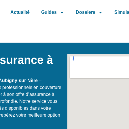
Actualité
Guides
Dossiers
Simula
ssurance à
 Aubigny-sur-Nère
–
s professionnels en couverture
 à son offre d’assurance à
ofondie. Notre service vous
és disponibles dans votre
repérez votre meilleure option