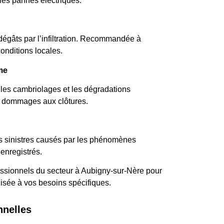
les pannes électriques.
dégâts par l’infiltration. Recommandée à
onditions locales.
me
 les cambriolages et les dégradations
s dommages aux clôtures.
es sinistres causés par les phénomènes
enregistrés.
essionnels du secteur à Aubigny-sur-Nère pour
lisée à vos besoins spécifiques.
nnelles