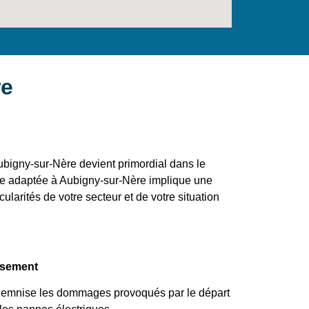
re
bigny-sur-Nère devient primordial dans le
mule adaptée à Aubigny-sur-Nère implique une
larités de votre secteur et de votre situation
asement
ndemnise les dommages provoqués par le départ