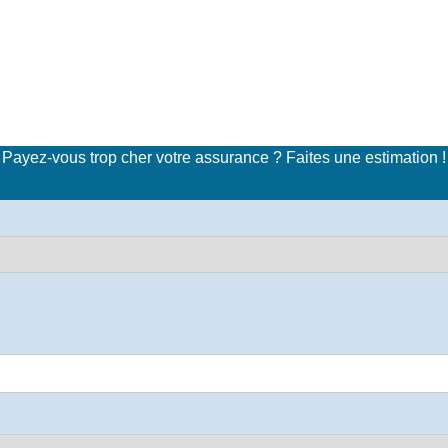
imulateur de tarifs d'assuran
Payez-vous trop cher votre assurance ? Faites une estimation !