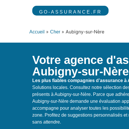
GO-ASSURANCE.FR
»
»
Aubigny-sur-Nère
Accueil
Cher
Votre agence d'a
Aubigny-sur-Nère
Les plus fiables compagnies d’assurance à
Solutions locales. Consultez notre sélection de
présents à Aubigny-sur-Nère. Parce que adhérer
Aubigny-sur-Nère demande une évaluation appr
accompagne pour analyser toutes les possibilit
zone. Profitez de suggestions personnalisés et 
sans attendre.