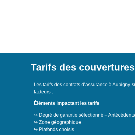
Tarifs des couverture
Les tarifs des contrats d’assurance à Aubigny-s
facteurs :
Éléments impactant les tarifs
↪️ Degré de garantie sélectionné – Antécédents
↪️ Zone géographique
↪️ Plafonds choisis