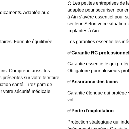
⚖️ Les petites entreprises de l
adaptée pour sécuriser leur en
dicaments. Adaptée aux
à Ain s’avère essentiel pour se
secteur. Selon votre situation,
implantés à Ain.
taires. Formule équilibrée
Les garanties essentielles intè
✅
Garantie RC professionnel
Garantie essentielle qui protè
soins. Comprend aussi les
Obligatoire pour plusieurs pr
présentes sur votre territoire
✅
Assurance des biens
ation santé. Tirez parti de
 votre sécurité médicale
Garantie étendue qui protège vo
vol.
✅
Perte d’exploitation
Protection stratégique qui ind
événement imprévu. Cruciale po