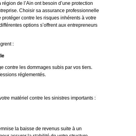
a région de l’Ain ont besoin d’une protection
treprise. Choisir sa assurance professionnelle
 protéger contre les risques inhérents à votre
 différentes options s’offrent aux entrepreneurs
grent :
le
ge contre les dommages subis par vos tiers.
ofessions réglementés.
tre matériel contre les sinistres importants :
emnise la baisse de revenus suite à un
ur assurer la stabilité de votre structure.