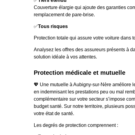
✅
Tiers étendu
Couverture élargie qui ajoute des garanties c
remplacement de pare-brise.
✅
Tous risques
Protection totale qui assure votre voiture dans t
Analysez les offres des assureurs présents à da
solution idéale à vos attentes.
Protection médicale et mutuelle
💖 Une mutuelle à Aubigny-sur-Nère améliore 
en indemnisant les prestations peu ou mal rem
complémentaire sur votre secteur s’impose com
budget santé. Sur notre territoire, plusieurs pos
votre état de santé.
Les degrés de protection comprennent :