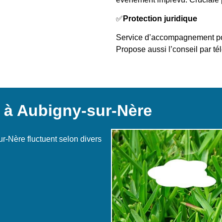
✅
Protection juridique
Service d’accompagnement pour
Propose aussi l’conseil par té
s à Aubigny-sur-Nère
ur-Nère fluctuent selon divers