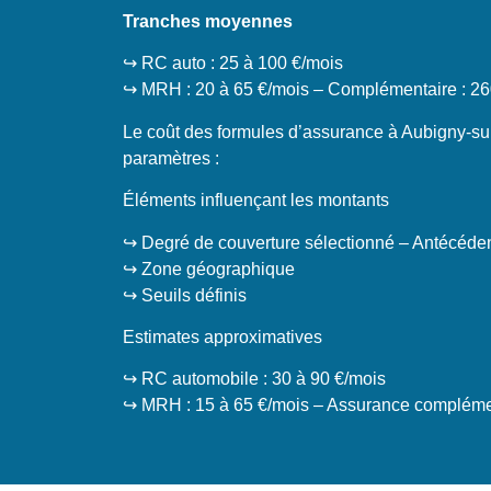
Tranches moyennes
↪️ RC auto : 25 à 100 €/mois
↪️ MRH : 20 à 65 €/mois – Complémentaire : 26
Le coût des formules d’assurance à Aubigny-sur
paramètres :
Éléments influençant les montants
↪️ Degré de couverture sélectionné – Antécéde
↪️ Zone géographique
↪️ Seuils définis
Estimates approximatives
↪️ RC automobile : 30 à 90 €/mois
↪️ MRH : 15 à 65 €/mois – Assurance complémen