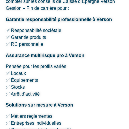
compter sur les conseils de Caisse d’Epargne Verson
Gestion – Fin de carrière pour :
Garantie responsabilité professionnelle à Verson
✅ Responsabilité sociétale
✅ Garantie produits
✅ RC personnelle
Assurance multirisque pro à Verson
Pensée pour les profils variés :
✅ Locaux
✅ Équipements
✅ Stocks
✅ Arrêt d’activité
Solutions sur mesure à Verson
✅ Métiers réglementés
✅ Entreprises individuelles