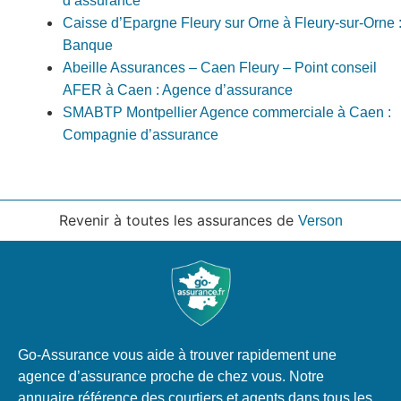
d’assurance
Caisse d’Epargne Fleury sur Orne à Fleury-sur-Orne 
Banque
Abeille Assurances – Caen Fleury – Point conseil
AFER à Caen : Agence d’assurance
SMABTP Montpellier Agence commerciale à Caen :
Compagnie d’assurance
Revenir à toutes les assurances de
Verson
Go-Assurance vous aide à trouver rapidement une
agence d’assurance proche de chez vous. Notre
annuaire référence des courtiers et agents dans tous les