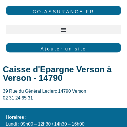
GO-ASSURANCE.FR
Ajouter un site
Caisse d'Epargne Verson à
Verson - 14790
39 Rue du Général Leclerc 14790 Verson
02 31 24 65 31
Horaires :
Lundi : 09h00 – 12h30 / 14h30 – 16h00