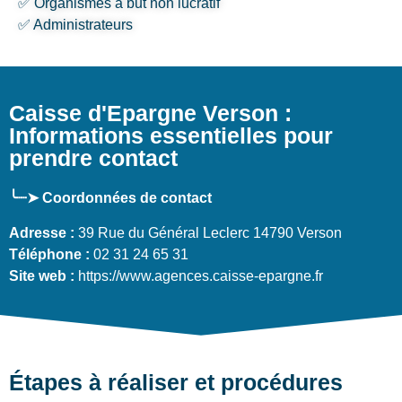
✅ Organismes à but non lucratif
✅ Administrateurs
Caisse d'Epargne Verson :
Informations essentielles pour
prendre contact
╰┈➤ Coordonnées de contact
Adresse :
39 Rue du Général Leclerc 14790 Verson
Téléphone :
02 31 24 65 31
Site web :
https://www.agences.caisse-epargne.fr
Étapes à réaliser et procédures