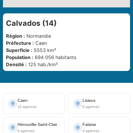
Calvados (14)
Région :
Normandie
Préfecture :
Caen
Superficie :
5553 km²
Population :
694 056 habitants
Densité :
125 hab./km²
Caen
Lisieux
16 agences
8 agences
Hérouville-Saint-Clair
Falaise
6 agences
4 agences