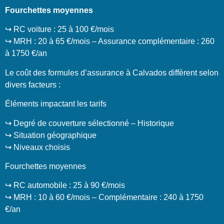
Fourchettes moyennes
↪️ RC voiture : 25 à 100 €/mois
↪️ MRH : 20 à 65 €/mois – Assurance complémentaire : 260
à 1750 €/an
Le coût des formules d’assurance à Calvados diffèrent selon
divers facteurs :
Éléments impactant les tarifs
↪️ Degré de couverture sélectionné – Historique
↪️ Situation géographique
↪️ Niveaux choisis
Fourchettes moyennes
↪️ RC automobile : 25 à 90 €/mois
↪️ MRH : 10 à 60 €/mois – Complémentaire : 240 à 1750
€/an