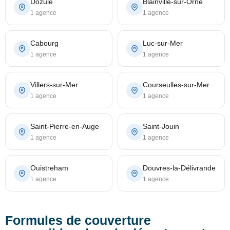
Dozulé
Blainville-sur-Orne
1 agence
1 agence
Cabourg
Luc-sur-Mer
1 agence
1 agence
Villers-sur-Mer
Courseulles-sur-Mer
1 agence
1 agence
Saint-Pierre-en-Auge
Saint-Jouin
1 agence
1 agence
Ouistreham
Douvres-la-Délivrande
1 agence
1 agence
Formules de couverture