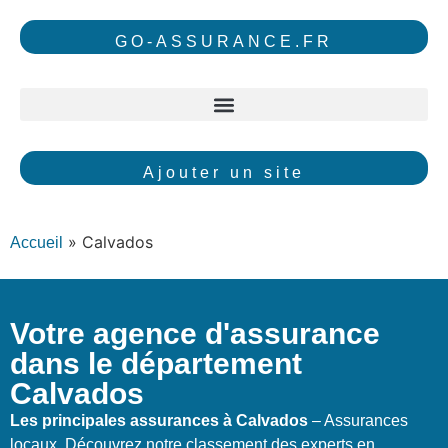
GO-ASSURANCE.FR
Ajouter un site
»
Calvados
Accueil
Votre agence d'assurance
dans le département
Calvados
Les principales assurances à Calvados
– Assurances
locaux. Découvrez notre classement des experts en