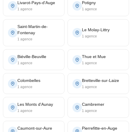
Livarot-Pays-d'Auge
Potigny
1 agence
1 agence
Saint-Martin-de-
Le Molay-Littry
Fontenay
1 agence
1 agence
Biéville-Beuville
Thue et Mue
1 agence
1 agence
Colombelles
Bretteville-sur-Laize
1 agence
1 agence
Les Monts d'Aunay
Cambremer
1 agence
1 agence
Caumont-sur-Aure
Pierrefitte-en-Auge