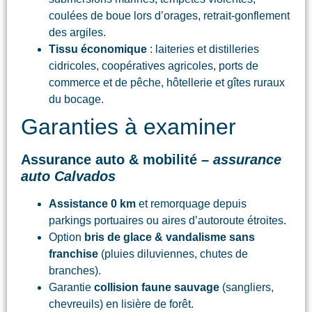
coulées de boue lors d’orages, retrait-gonflement
des argiles.
Tissu économique
: laiteries et distilleries
cidricoles, coopératives agricoles, ports de
commerce et de pêche, hôtellerie et gîtes ruraux
du bocage.
Garanties à examiner
Assurance auto & mobilité –
assurance
auto Calvados
Assistance 0 km
et remorquage depuis
parkings portuaires ou aires d’autoroute étroites.
Option
bris de glace & vandalisme sans
franchise
(pluies diluviennes, chutes de
branches).
Garantie
collision faune sauvage
(sangliers,
chevreuils) en lisière de forêt.