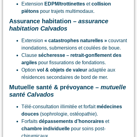
Extension
EDPM/trottinettes
et
collision
piétons
pour trajets multimodaux.
Assurance habitation –
assurance
habitation Calvados
Extension
« catastrophes naturelles »
couvrant
inondations, submersions et coulées de boue.
Clause
sécheresse – retrait-gonflement des
argiles
pour fissurations de fondations.
Option
vol & objets de valeur
adaptée aux
résidences secondaires de bord de mer.
Mutuelle santé & prévoyance –
mutuelle
santé Calvados
Télé-consultation illimitée et forfait
médecines
douces
(sophrologie, ostéopathie).
Forfaits
dépassements d’honoraires
et
chambre individuelle
pour soins post-
chirurgicaux.