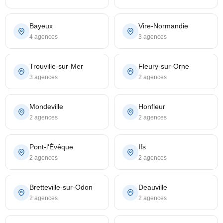
Bayeux
Vire-Normandie
4 agences
3 agences
Trouville-sur-Mer
Fleury-sur-Orne
3 agences
2 agences
Mondeville
Honfleur
2 agences
2 agences
Pont-l'Évêque
Ifs
2 agences
2 agences
Bretteville-sur-Odon
Deauville
2 agences
2 agences