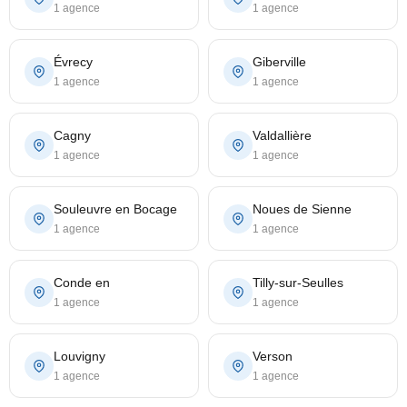
1 agence
1 agence
Évrecy
Giberville
1 agence
1 agence
Cagny
Valdallière
1 agence
1 agence
Souleuvre en Bocage
Noues de Sienne
1 agence
1 agence
Conde en
Tilly-sur-Seulles
1 agence
1 agence
Louvigny
Verson
1 agence
1 agence