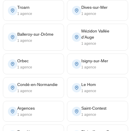
Troarn
Dives-sur-Mer
1 agence
1 agence
Mézidon Vallée
Balleroy-sur-Drôme
d'Auge
1 agence
1 agence
Orbec
Isigny-sur-Mer
1 agence
1 agence
Condé-en-Normandie
Le Hom
1 agence
1 agence
Argences
Saint-Contest
1 agence
1 agence