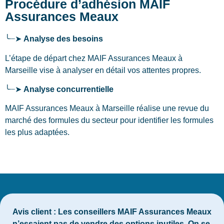
Procédure d’adhésion MAIF
Assurances Meaux
╰┈➤
Analyse des besoins
L’étape de départ chez MAIF Assurances Meaux
à
Marseille
vise à analyser en détail vos attentes propres.
╰┈➤
Analyse concurrentielle
MAIF Assurances Meaux à Marseille réalise une revue du
marché des formules du secteur pour identifier les formules
les plus adaptées.
Avis client :
Les conseillers MAIF Assurances Meaux
n’essaient pas de vendre des options inutiles. On se