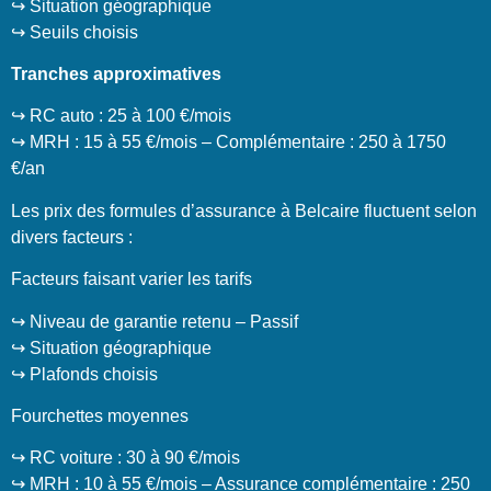
↪️ Situation géographique
↪️ Seuils choisis
Tranches approximatives
↪️ RC auto : 25 à 100 €/mois
↪️ MRH : 15 à 55 €/mois – Complémentaire : 250 à 1750
€/an
Les prix des formules d’assurance à Belcaire fluctuent selon
divers facteurs :
Facteurs faisant varier les tarifs
↪️ Niveau de garantie retenu – Passif
↪️ Situation géographique
↪️ Plafonds choisis
Fourchettes moyennes
↪️ RC voiture : 30 à 90 €/mois
↪️ MRH : 10 à 55 €/mois – Assurance complémentaire : 250