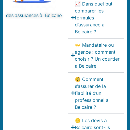
📈 Dans quel but
comparer les
des assurances à Belcaire
formules
d’assurance à
Belcaire ?
👐 Mandataire ou
agence : comment
choisir ? Un courtier
à Belcaire
🧐 Comment
s’assurer de la
fiabilité d’un
professionnel à
Belcaire ?
🪙 Les devis à
Belcaire sont-ils