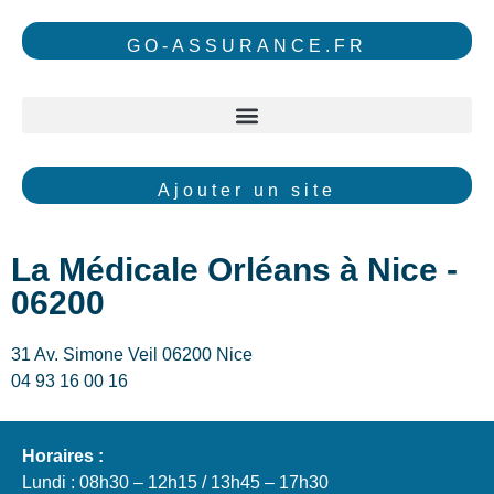
GO-ASSURANCE.FR
Ajouter un site
La Médicale Orléans à Nice -
06200
31 Av. Simone Veil 06200 Nice
04 93 16 00 16
Horaires :
Lundi : 08h30 – 12h15 / 13h45 – 17h30