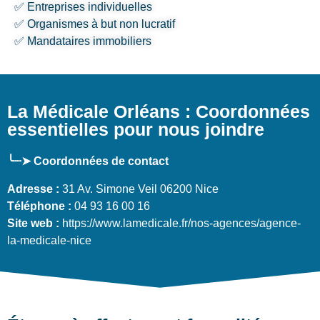
✅ Entreprises individuelles
✅ Organismes à but non lucratif
✅ Mandataires immobiliers
La Médicale Orléans : Coordonnées
essentielles pour nous joindre
╰┈➤ Coordonnées de contact
Adresse :
31 Av. Simone Veil 06200 Nice
Téléphone :
04 93 16 00 16
Site web :
https://www.lamedicale.fr/nos-agences/agence-
la-medicale-nice