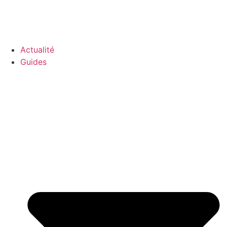
GO-ASSURANCE.FR
Actualité
Guides