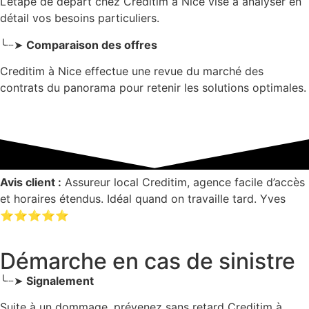
L’étape de départ chez Creditim
à Nice
vise à analyser en
détail vos besoins particuliers.
╰┈➤
Comparaison des offres
Creditim à Nice effectue une revue du marché des
contrats du panorama pour retenir les solutions optimales.
Avis client :
Assureur local Creditim, agence facile d’accès
et horaires étendus. Idéal quand on travaille tard. Yves
⭐⭐⭐⭐⭐
Démarche en cas de sinistre
╰┈➤
Signalement
Suite à un dommage, prévenez sans retard Creditim
à