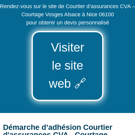
Rendez-vous sur le site de Courtier d’assurances CVA –
Courtage Vosges Alsace à Nice 06100
pour obtenir un devis personnalisé
Visiter
le site
web
🔗
Démarche d’adhésion Courtier
d'assurances CVA - Courtage