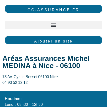
GO-ASSURANCE.FR
Ajouter un site
Aréas Assurances Michel
MEDINA à Nice - 06100
73 Av. Cyrille Besset 06100 Nice
04 93 52 12 12
Horaires :
Lundi : 08h30 – 12h30