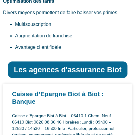
Optimisation des tarifs
Divers moyens permettent de faire baisser vos primes :
Multisouscription
Augmentation de franchise
Avantage client fidèle
Les agences d'assurance Biot
Caisse d’Epargne Biot à Biot :
Banque
Caisse d’Epargne Biot à Biot – 06410 1 Chem. Neuf
06410 Biot 0826 08 36 46 Horaires :Lundi : 09h00 –
12h30 / 14h30 – 16h00 Info :Particulier, professionnel
(artisan, commerçant, profession libérale et de santé,