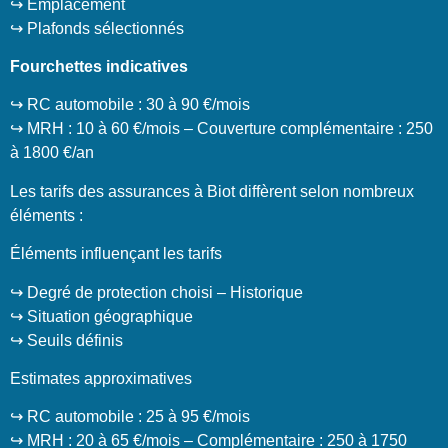
↪️ Emplacement
↪️ Plafonds sélectionnés
Fourchettes indicatives
↪️ RC automobile : 30 à 90 €/mois
↪️ MRH : 10 à 60 €/mois – Couverture complémentaire : 250
à 1800 €/an
Les tarifs des assurances à Biot diffèrent selon nombreux
éléments :
Éléments influençant les tarifs
↪️ Degré de protection choisi – Historique
↪️ Situation géographique
↪️ Seuils définis
Estimates approximatives
↪️ RC automobile : 25 à 95 €/mois
↪️ MRH : 20 à 65 €/mois – Complémentaire : 250 à 1750