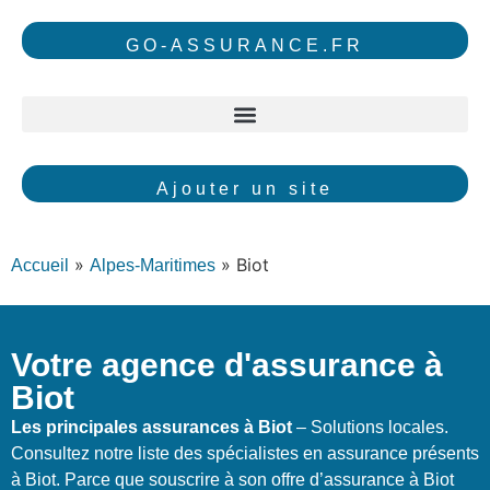
GO-ASSURANCE.FR
Ajouter un site
»
»
Biot
Accueil
Alpes-Maritimes
Votre agence d'assurance à
Biot
Les principales assurances à Biot
– Solutions locales.
Consultez notre liste des spécialistes en assurance présents
à Biot. Parce que souscrire à son offre d’assurance à Biot