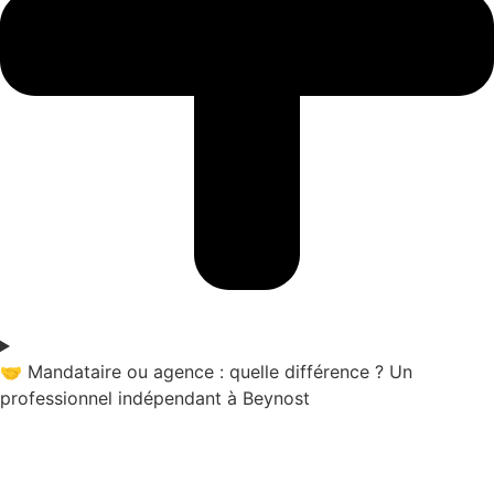
🤝 Mandataire ou agence : quelle différence ? Un
professionnel indépendant à Beynost