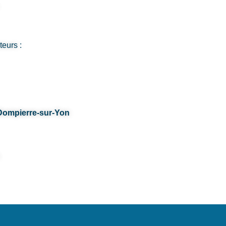
teurs :
Dompierre-sur-Yon