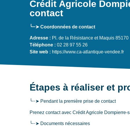
Crédit Agricole Dompi
contact
╰┈➤ Coordonnées de contact
Adresse :
Pl. de la Résistance et Maquis 85170
Téléphone :
02 28 97 55 26
Site web :
https://www.ca-atlantique-vendee.fr
Étapes à réaliser et p
╰┈➤ Pendant la première prise de contact
Prenez contact avec Crédit Agricole Dompierre-s
╰┈➤ Documents nécessaires