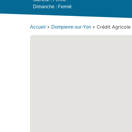
Dimanche : Fermé
»
»
Crédit Agricol
Accueil
Dompierre-sur-Yon