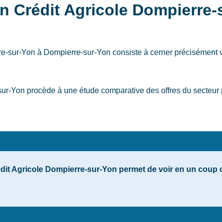
on Crédit Agricole Dompierre-
rre-sur-Yon
à Dompierre-sur-Yon
consiste à cerner précisément 
ur-Yon procède à une étude comparative des offres du secteur p
it Agricole Dompierre-sur-Yon permet de voir en un coup d’œ