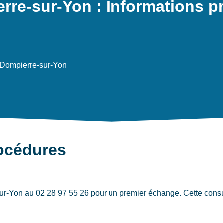
erre-sur-Yon : Informations p
 Dompierre-sur-Yon
rocédures
ur-Yon au 02 28 97 55 26 pour un premier échange. Cette consul