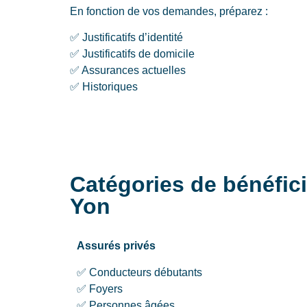
En fonction de vos demandes, préparez :
✅ Justificatifs d’identité
✅ Justificatifs de domicile
✅ Assurances actuelles
✅ Historiques
Catégories de bénéfici
Yon
Assurés privés
✅ Conducteurs débutants
✅ Foyers
✅ Personnes âgées