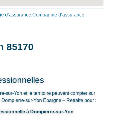
e d’assurance,Compagnie d’assurance
n 85170
ssionnelles
e-sur-Yon et le territoire peuvent compter sur
le Dompierre-sur-Yon Épargne – Retraite pour :
fessionnelle à Dompierre-sur-Yon