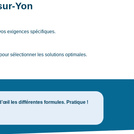
sur-Yon
vos exigences spécifiques.
our sélectionner les solutions optimales.
il les différentes formules. Pratique !