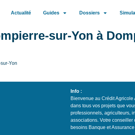
Actualité
Guides
Dossiers
Simula
ompierre-sur-Yon à Domp
e-sur-Yon
Info :
Bienvenue au Crédit Agricol
dans tous vos projets que vous
professionnels, agriculteurs, in
associations. Votre conseiller
besoins Banque et Assurance 