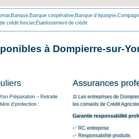
omat,Banque,Banque coopérative,Banque d’épargne,Compagni
 crédit foncier,Établissement de crédit
ponibles à Dompierre-sur-Yo
uliers
Assurances profe
Yon Préparation – Retraite
⚖️ Les entreprises de Dompierr
ière d’protection :
les conseils de Crédit Agrico
Garantie responsabilité pro
✅ RC entreprise
✅ Responsabilité produits