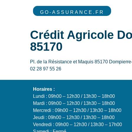
GO-ASSURANCE.FR
Crédit Agricole D
85170
Pl. de la Résistance et Maquis 85170 Dompierr
02 28 97 55 26
Horaires :
Lundi : 09h00 – 12h30 / 13h30 – 18h00
Mardi : 09h00 – 12h30 / 13h30 – 18h00
Mercredi : 09h00 – 12h30 / 13h30 – 18h00
Jeudi : 09h00 – 12h30 / 13h30 – 18h00
Vendredi : 09h00 – 12h30 / 13h30 – 17h00
Samedi : Fermé