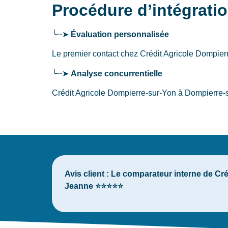
Procédure d’intégrati
╰┈➤
Évaluation personnalisée
Le premier contact chez Crédit Agricole Dompie
╰┈➤
Analyse concurrentielle
Crédit Agricole Dompierre-sur-Yon à Dompierre-s
Avis client :
Le comparateur interne de Créd
Jeanne ⭐⭐⭐⭐⭐