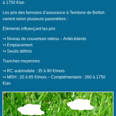
à 1750 €/an
Les prix des formules d’assurance à Territoire de Belfort
varient selon plusieurs paramètres :
Éléments influençant les prix
↪️ Niveau de couverture retenu – Antécédents
↪️ Emplacement
↪️ Seuils définis
Tranches moyennes
↪️ RC automobile : 35 à 90 €/mois
↪️ MRH : 20 à 65 €/mois – Complémentaire : 260 à 1750
€/an