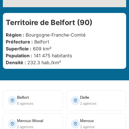
Territoire de Belfort (90)
Région :
Bourgogne-Franche-Comté
Préfecture :
Belfort
Superficie :
609 km²
Population :
141 475 habitants
Densité :
232.3 hab./km²
Belfort
Delle
8 agences
2 agences
Meroux-Moval
Meroux
2 agences
1 agence