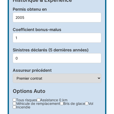
Permis obtenu en
Coefficient bonus-malus
Sinistres déclarés (5 dernières années)
Assureur précédent
Options Auto
Tous risques
Assistance 0 km
Véhicule de remplacement
Bris de glace
Vol
Incendie