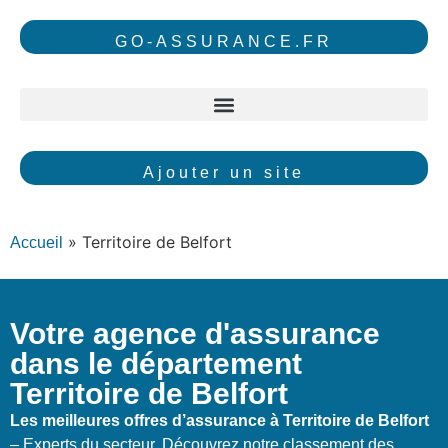
GO-ASSURANCE.FR
Ajouter un site
»
Territoire de Belfort
Accueil
Votre agence d'assurance
dans le département
Territoire de Belfort
Les meilleures offres d’assurance à Territoire de Belfort
– Experts du secteur. Découvrez notre classement des