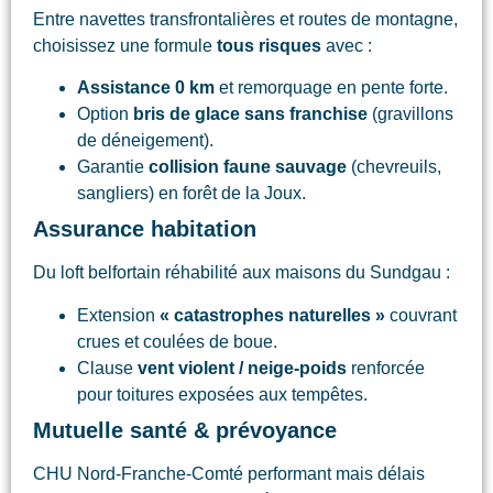
Entre navettes transfrontalières et routes de montagne,
choisissez une formule
tous risques
avec :
Assistance 0 km
et remorquage en pente forte.
Option
bris de glace sans franchise
(gravillons
de déneigement).
Garantie
collision faune sauvage
(chevreuils,
sangliers) en forêt de la Joux.
Assurance habitation
Du loft belfortain réhabilité aux maisons du Sundgau :
Extension
« catastrophes naturelles »
couvrant
crues et coulées de boue.
Clause
vent violent / neige-poids
renforcée
pour toitures exposées aux tempêtes.
Mutuelle santé & prévoyance
CHU Nord-Franche-Comté performant mais délais