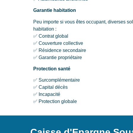
Garantie habitation
Peu importe si vous êtes occupant, diverses so
habitation :
✅ Contrat global
✅ Couverture collective
✅ Résidence secondaire
✅ Garantie propriétaire
Protection santé
✅ Surcomplémentaire
✅ Capital décès
✅ Incapacité
✅ Protection globale
Caisse d'Epargne Soua