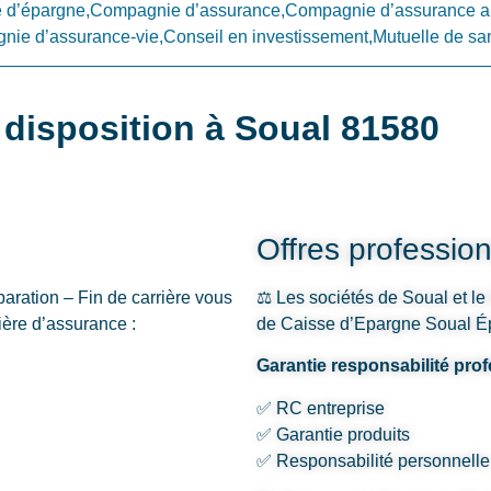
d’épargne,Compagnie d’assurance,Compagnie d’assurance a
ie d’assurance-vie,Conseil en investissement,Mutuelle de sa
disposition à Soual 81580
Offres profession
aration – Fin de carrière vous
⚖️ Les sociétés de Soual et le
ère d’assurance :
de Caisse d’Epargne Soual Épa
Garantie responsabilité prof
✅ RC entreprise
✅ Garantie produits
✅ Responsabilité personnelle