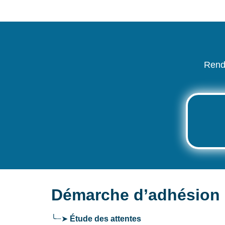
Rend
Démarche d’adhésion 
╰┈➤
Étude des attentes