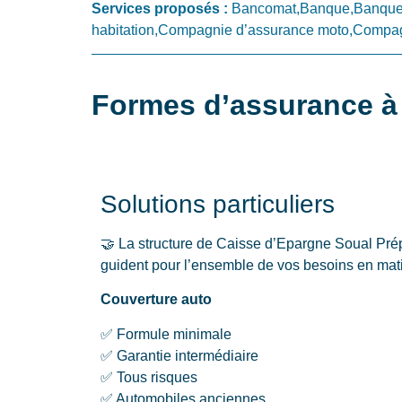
Services proposés :
Bancomat,Banque,Banque 
habitation,Compagnie d’assurance moto,Compagn
Formes d’assurance à 
Solutions particuliers
🤝 La structure de Caisse d’Epargne Soual Prép
guident pour l’ensemble de vos besoins en mati
Couverture auto
✅ Formule minimale
✅ Garantie intermédiaire
✅ Tous risques
✅ Automobiles anciennes