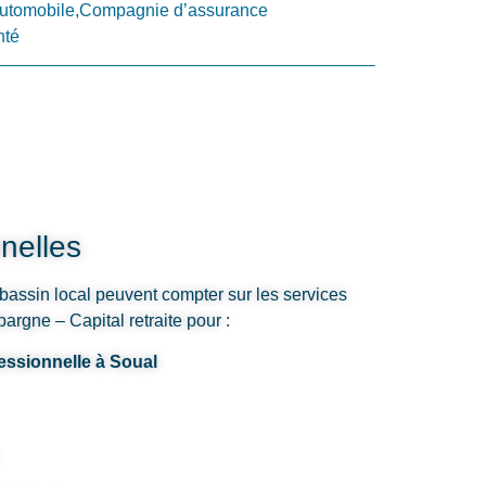
utomobile,Compagnie d’assurance
nté
nelles
 bassin local peuvent compter sur les services
rgne – Capital retraite pour :
essionnelle à Soual