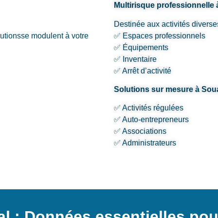
Multirisque professionnelle 
Destinée aux activités diverse
lutionsse modulent à votre
✅ Espaces professionnels
✅ Équipements
✅ Inventaire
✅ Arrêt d’activité
Solutions sur mesure à Sou
✅ Activités régulées
✅ Auto-entrepreneurs
✅ Associations
✅ Administrateurs
l : Données essentielles pou