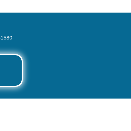
81580