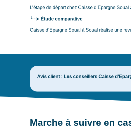
L’étape de départ chez Caisse d’Epargne Soual
╰┈➤
Étude comparative
Caisse d’Epargne Soual à Soual réalise une revu
Avis client :
Les conseillers Caisse d’Eparg
Marche à suivre en ca