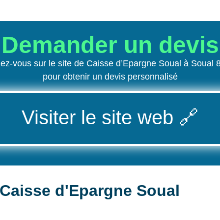
Demander un devis
ez-vous sur le site de Caisse d’Epargne Soual à Soual 
pour obtenir un devis personnalisé
Visiter le site web
🔗
Caisse d'Epargne Soual