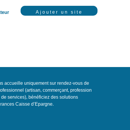
Ajouter un site
teur
us accueille uniquement sur rendez-vous de
rofessionnel (artisan, commerçant, profession
e de services), bénéficiez des solutions
surances Caisse d’Epargne.