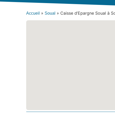
»
»
Caisse d’Epargne Soual à S
Accueil
Soual