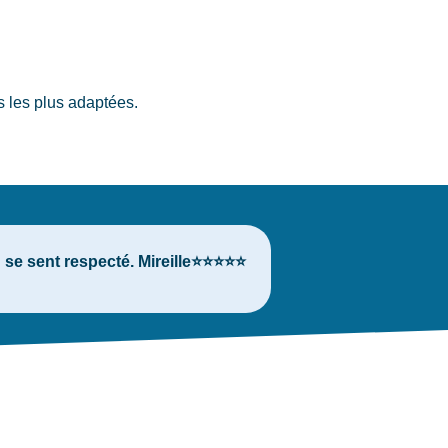
s les plus adaptées.
 se sent respecté. Mireille⭐⭐⭐⭐⭐