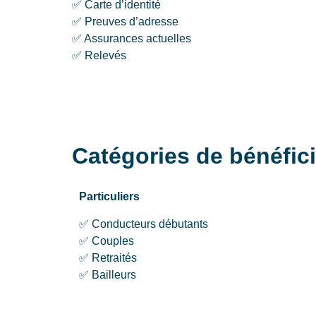
✅ Carte d’identité
✅ Preuves d’adresse
✅ Assurances actuelles
✅ Relevés
Catégories de bénéfic
Particuliers
✅ Conducteurs débutants
✅ Couples
✅ Retraités
✅ Bailleurs