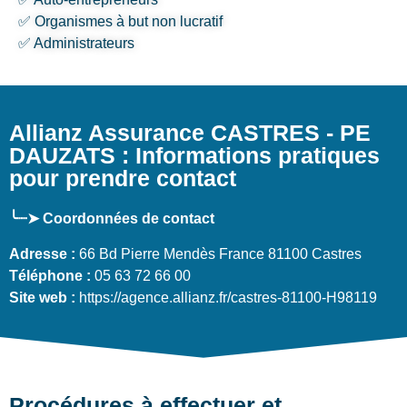
✅ Organismes à but non lucratif
✅ Administrateurs
Allianz Assurance CASTRES - PE
DAUZATS : Informations pratiques
pour prendre contact
╰┈➤ Coordonnées de contact
Adresse :
66 Bd Pierre Mendès France 81100 Castres
Téléphone :
05 63 72 66 00
Site web :
https://agence.allianz.fr/castres-81100-H98119
Procédures à effectuer et