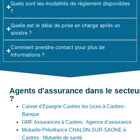
Quels sont les modalités de règlement disponibles
?
Quelle est le délai de prise en charge après un
sinistre ?
Comment prendre contact pour plus de
informations ?
Agents d'assurance dans le secteu
?
Caisse d’Epargne Castres les Lices à Castres :
Banque
GMF Assurances à Castres : Agence d’assurance
Mutuelle Prévifrance CHALON-SUR-SAONE à
Castres : Mutuelle de santé