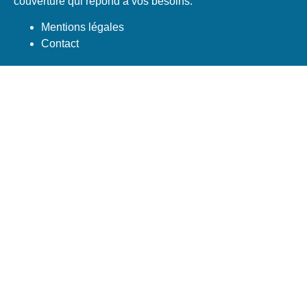
couverture qui répond à vos besoins.
Mentions légales
Contact