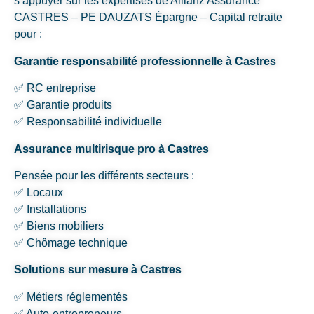
s’appuyer sur les expertises de Allianz Assurance
CASTRES – PE DAUZATS Épargne – Capital retraite
pour :
Garantie responsabilité professionnelle à Castres
✅ RC entreprise
✅ Garantie produits
✅ Responsabilité individuelle
Assurance multirisque pro à Castres
Pensée pour les différents secteurs :
✅ Locaux
✅ Installations
✅ Biens mobiliers
✅ Chômage technique
Solutions sur mesure à Castres
✅ Métiers réglementés
✅ Auto-entrepreneurs