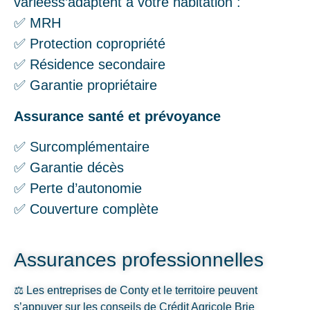
variéess’adaptent à votre habitation :
✅ MRH
✅ Protection copropriété
✅ Résidence secondaire
✅ Garantie propriétaire
Assurance santé et prévoyance
✅ Surcomplémentaire
✅ Garantie décès
✅ Perte d’autonomie
✅ Couverture complète
Assurances professionnelles
⚖️ Les entreprises de Conty et le territoire peuvent
s’appuyer sur les conseils de Crédit Agricole Brie