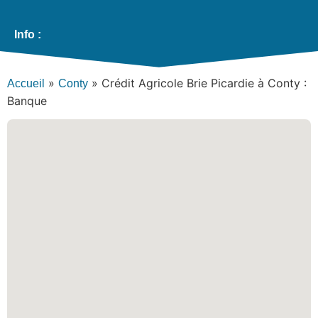
Info :
»
»
Crédit Agricole Brie Picardie à Conty :
Accueil
Conty
Banque