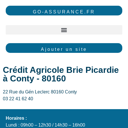
GO-ASSURANCE.FR
Ajouter un site
Crédit Agricole Brie Picardie
à Conty - 80160
22 Rue du Gén Leclerc 80160 Conty
03 22 41 62 40
Horaires :
Lundi : 09h00 – 12h30 / 14h30 – 16h00