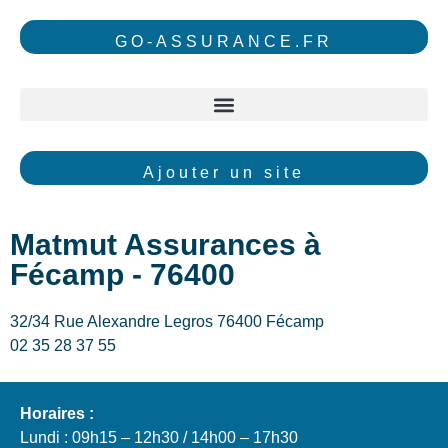
GO-ASSURANCE.FR
Ajouter un site
Matmut Assurances à
Fécamp - 76400
32/34 Rue Alexandre Legros 76400 Fécamp
02 35 28 37 55
Horaires :
Lundi : 09h15 – 12h30 / 14h00 – 17h30