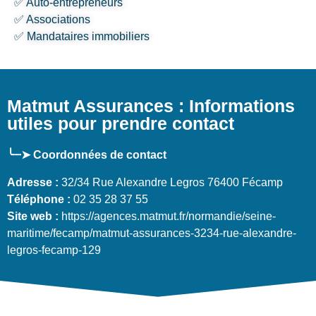
✅ Auto-entrepreneurs
✅ Associations
✅ Mandataires immobiliers
Matmut Assurances : Informations
utiles pour prendre contact
╰┈➤ Coordonnées de contact
Adresse :
32/34 Rue Alexandre Legros 76400 Fécamp
Téléphone :
02 35 28 37 55
Site web :
https://agences.matmut.fr/normandie/seine-
maritime/fecamp/matmut-assurances-3234-rue-alexandre-
legros-fecamp-129