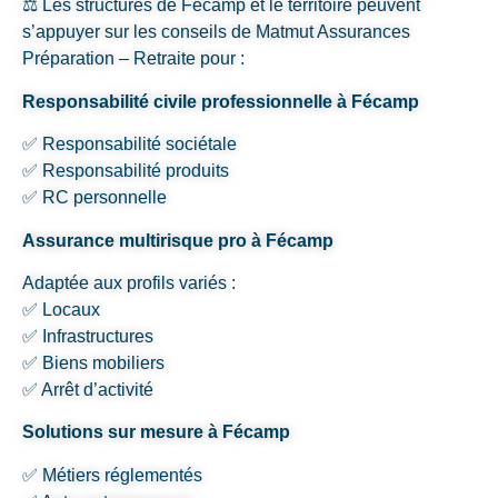
⚖️ Les structures de Fécamp et le territoire peuvent
s’appuyer sur les conseils de Matmut Assurances
Préparation – Retraite pour :
Responsabilité civile professionnelle à Fécamp
✅ Responsabilité sociétale
✅ Responsabilité produits
✅ RC personnelle
Assurance multirisque pro à Fécamp
Adaptée aux profils variés :
✅ Locaux
✅ Infrastructures
✅ Biens mobiliers
✅ Arrêt d’activité
Solutions sur mesure à Fécamp
✅ Métiers réglementés