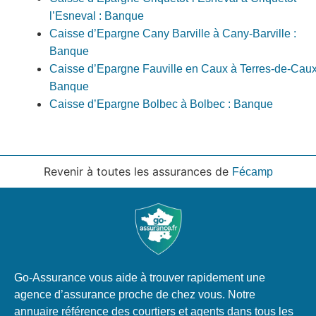
l’Esneval : Banque
Caisse d’Epargne Cany Barville à Cany-Barville :
Banque
Caisse d’Epargne Fauville en Caux à Terres-de-Caux
Banque
Caisse d’Epargne Bolbec à Bolbec : Banque
Revenir à toutes les assurances de
Fécamp
Go-Assurance vous aide à trouver rapidement une
agence d’assurance proche de chez vous. Notre
annuaire référence des courtiers et agents dans tous les