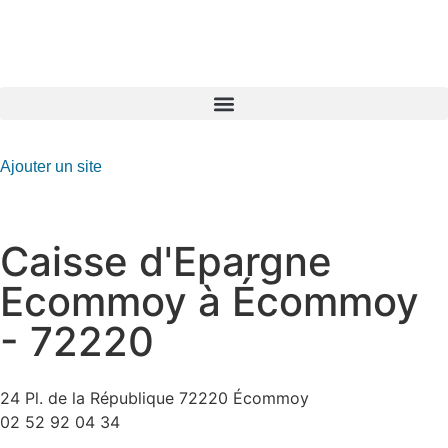
GO-ASSURANCE.FR
Ajouter un site
Caisse d'Epargne
Ecommoy à Écommoy
- 72220
24 Pl. de la République 72220 Écommoy
02 52 92 04 34