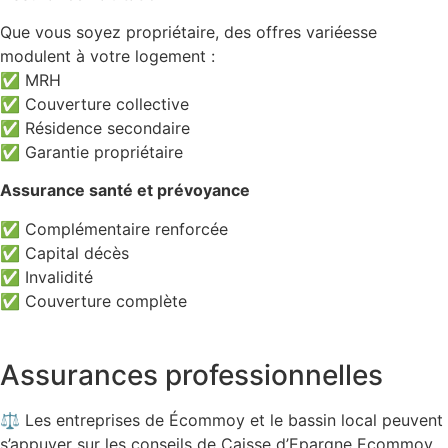
Que vous soyez propriétaire, des offres variéesse
modulent à votre logement :
✅ MRH
✅ Couverture collective
✅ Résidence secondaire
✅ Garantie propriétaire
Assurance santé et prévoyance
✅ Complémentaire renforcée
✅ Capital décès
✅ Invalidité
✅ Couverture complète
Assurances professionnelles
⚖️ Les entreprises de Écommoy et le bassin local peuvent
s’appuyer sur les conseils de Caisse d’Epargne Ecommoy