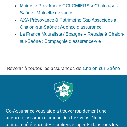
Mutuelle Prévifrance COLOMIERS à Chalon-sur-
Saône : Mutuelle de santé
AXA Prévoyance & Patrimoine Gsp Associees à
Chalon-sur-Saône : Agence d’assurance
La France Mutualiste / Epargne – Retraite à Chalon-
sur-Saône : Compagnie d’assurance-vie
Revenir à toutes les assurances de
Chalon-sur-Saône
Go-Assurance vous aide à trouver rapidement une
agence d’assurance proche de chez vous. Notre
annuaire référence des courtiers et agents dans tous les