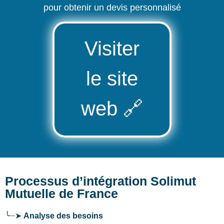
pour obtenir un devis personnalisé
Visiter
le site
web
🔗
Processus d’intégration Solimut
Mutuelle de France
╰┈➤
Analyse des besoins