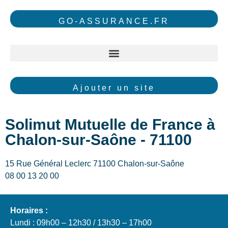
GO-ASSURANCE.FR
Ajouter un site
Solimut Mutuelle de France à
Chalon-sur-Saône - 71100
15 Rue Général Leclerc 71100 Chalon-sur-Saône
08 00 13 20 00
Horaires :
Lundi : 09h00 – 12h30 / 13h30 – 17h00