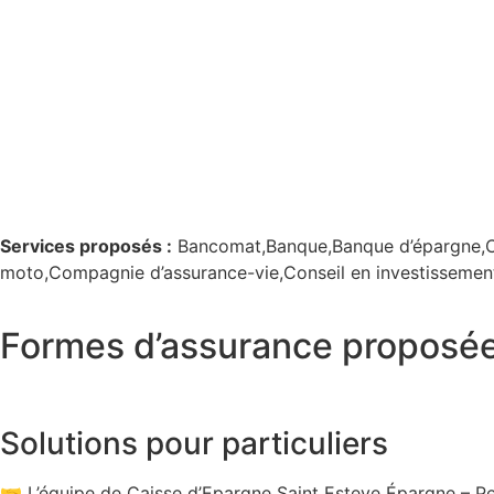
Services proposés :
Bancomat,Banque,Banque d’épargne,C
moto,Compagnie d’assurance-vie,Conseil en investissement
Formes d’assurance proposée
Solutions pour particuliers
🤝 L’équipe de Caisse d’Epargne Saint Esteve Épargne – P