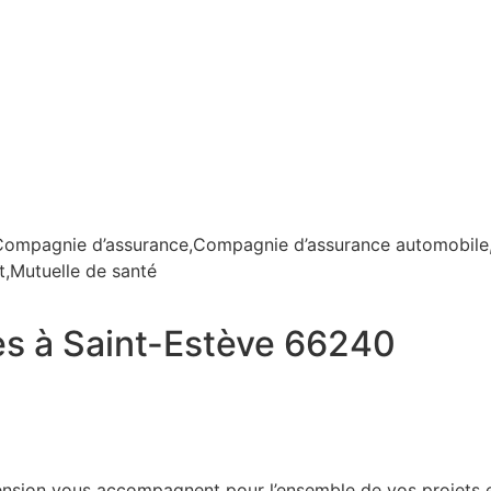
ompagnie d’assurance,Compagnie d’assurance automobile,
,Mutuelle de santé
s à Saint-Estève 66240
ension vous accompagnent pour l’ensemble de vos projets e