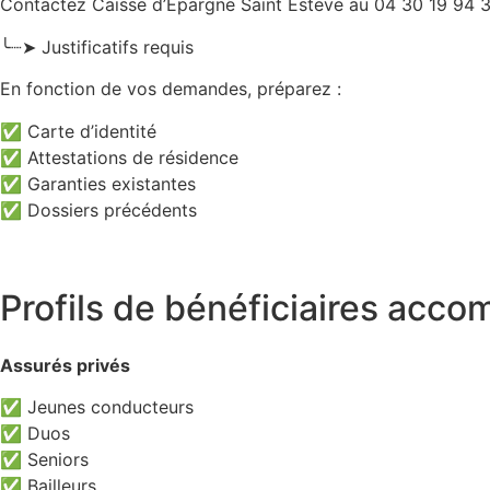
Contactez Caisse d’Epargne Saint Esteve au 04 30 19 94 3
╰┈➤ Justificatifs requis
En fonction de vos demandes, préparez :
✅ Carte d’identité
✅ Attestations de résidence
✅ Garanties existantes
✅ Dossiers précédents
Profils de bénéficiaires acc
Assurés privés
✅ Jeunes conducteurs
✅ Duos
✅ Seniors
✅ Bailleurs