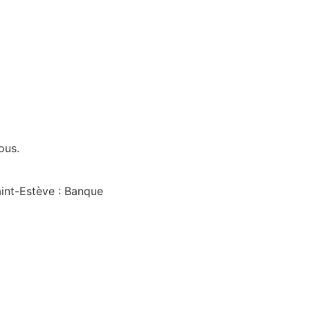
ous.
aint-Estève : Banque