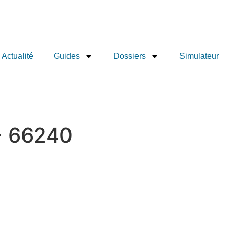
Actualité
Guides
Dossiers
Simulateur
 - 66240