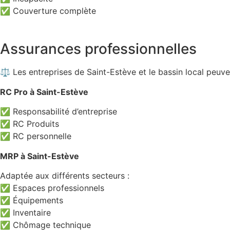
✅ Couverture complète
Assurances professionnelles
⚖️ Les entreprises de Saint-Estève et le bassin local peuve
RC Pro à Saint-Estève
✅ Responsabilité d’entreprise
✅ RC Produits
✅ RC personnelle
MRP à Saint-Estève
Adaptée aux différents secteurs :
✅ Espaces professionnels
✅ Équipements
✅ Inventaire
✅ Chômage technique