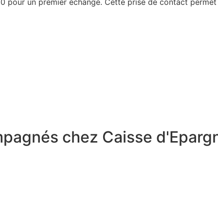
0 pour un premier échange. Cette prise de contact permet 
ompagnés chez Caisse d'Eparg