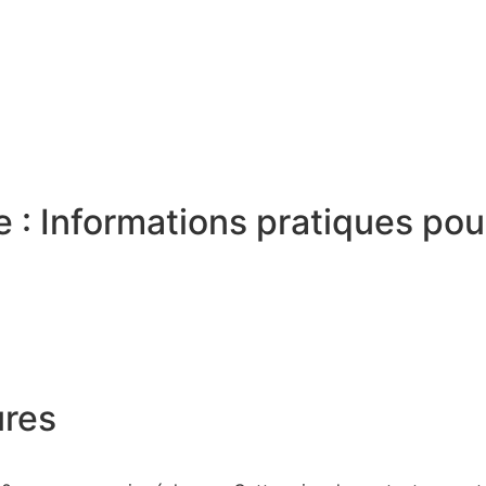
 : Informations pratiques pou
ures