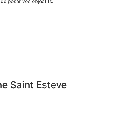
de poser vos objectifs.
ne Saint Esteve