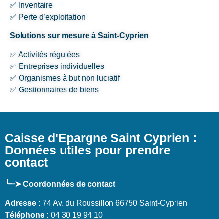
✅ Inventaire
✅ Perte d’exploitation
Solutions sur mesure à Saint-Cyprien
✅ Activités régulées
✅ Entreprises individuelles
✅ Organismes à but non lucratif
✅ Gestionnaires de biens
Caisse d'Epargne Saint Cyprien :
Données utiles pour prendre
contact
╰┈➤ Coordonnées de contact
Adresse :
74 Av. du Roussillon 66750 Saint-Cyprien
Téléphone :
04 30 19 94 10