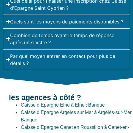
Quel délai pour finaliser une inscription chez Caisse
d'Epargne Saint Cyprien ?
Quels sont les moyens de paiements disponibles ?
Combien de temps avant le temps de réponse
après un sinistre ?
Par quel moyen entrer en contact pour plus de
détails ?
les agences à côté ?
Caisse d’Epargne Elne à Elne : Banque
Caisse d’Epargne Argeles sur Mer à Argelès-sur-Mer 
Banque
Caisse d’Epargne Canet en Roussillon à Canet-en-