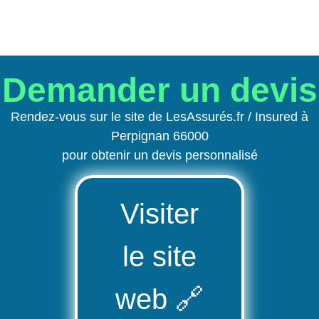
Demander un devis
Rendez-vous sur le site de LesAssurés.fr / Insured à
Perpignan 66000
pour obtenir un devis personnalisé
Visiter
le site
web
🔗