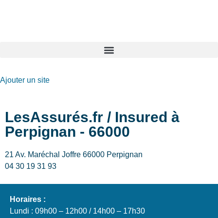
GO-ASSURANCE.FR
Ajouter un site
LesAssurés.fr / Insured à
Perpignan - 66000
21 Av. Maréchal Joffre 66000 Perpignan
04 30 19 31 93
Horaires :
Lundi : 09h00 – 12h00 / 14h00 – 17h30