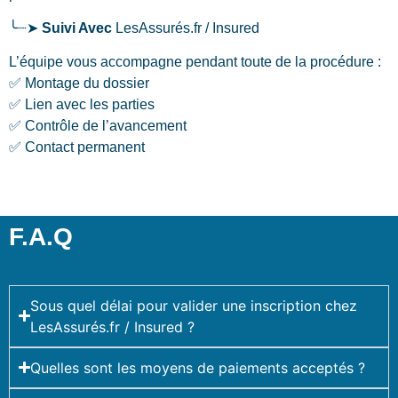
╰┈➤
Suivi Avec
LesAssurés.fr / Insured
L’équipe vous accompagne pendant toute de la procédure :
✅ Montage du dossier
✅ Lien avec les parties
✅ Contrôle de l’avancement
✅ Contact permanent
F.A.Q
Sous quel délai pour valider une inscription chez
LesAssurés.fr / Insured ?
Quelles sont les moyens de paiements acceptés ?