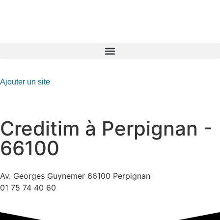
GO-ASSURANCE.FR
Ajouter un site
Creditim à Perpignan -
66100
Av. Georges Guynemer 66100 Perpignan
01 75 74 40 60