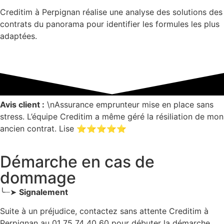
Creditim à Perpignan réalise une analyse des solutions des
contrats du panorama pour identifier les formules les plus
adaptées.
Avis client :
\nAssurance emprunteur mise en place sans
stress. L’équipe Creditim a même géré la résiliation de mon
ancien contrat. Lise ⭐⭐⭐⭐⭐
Démarche en cas de
dommage
╰┈➤
Signalement
Suite à un préjudice, contactez sans attente Creditim
à
Perpignan
au 01 75 74 40 60 pour débuter la démarche.