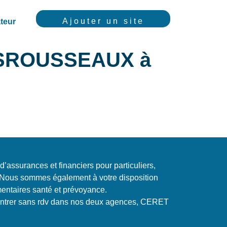
Ajouter un site
teur
DESROUSSEAUX à
’assurances et financiers pour particuliers,
. Nous sommes également à votre disposition
ntaires santé et prévoyance.
ontrer sans rdv dans nos deux agences, CERET