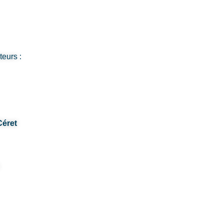
teurs :
Céret