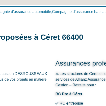
gnie d’assurance automobile,Compagnie d’assurance habitat
roposées à Céret 66400
Assurances profe
– Sebastien DESROUSSEAUX
⚖️ Les structures de Céret et l
s de vos projets en matière
services de Allianz Assur
Gestion – Retraite pour :
RC Pro à Céret
✅ RC entreprise