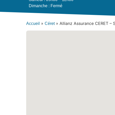
Dimanche : Fermé
»
»
Allianz Assurance CERET –
Accueil
Céret