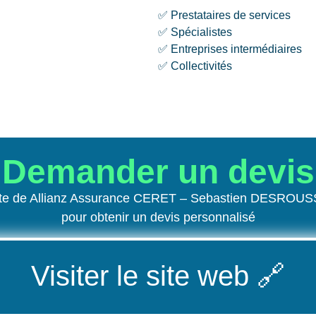
✅ Prestataires de services
✅ Spécialistes
✅ Entreprises intermédiaires
✅ Collectivités
Demander un devis
site de Allianz Assurance CERET – Sebastien DESROU
pour obtenir un devis personnalisé
Visiter le site web
🔗