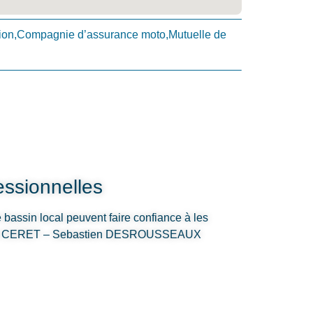
ion,Compagnie d’assurance moto,Mutuelle de
ssionnelles
e bassin local peuvent faire confiance à les
ance CERET – Sebastien DESROUSSEAUX