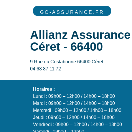
GO-ASSURANCE.FR
Allianz Assuran
Céret - 66400
9 Rue du Costabonne 66400 Céret
04 68 87 11 72
Horaires :
Lundi : 09h00 – 12h00 / 14h00 – 18h00
Mardi : 09h00 – 12h00 / 14h00 – 18h00
Mercredi : 09h00 – 12h00 / 14h00 – 18h00
Jeudi : 09h00 – 12h00 / 14h00 – 18h00
Vendredi : 09h00 – 12h00 / 14h00 – 18h00
Samedi : 09h00 – 12h00