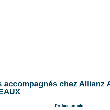
res accompagnés chez Allianz
SEAUX
Professionnels