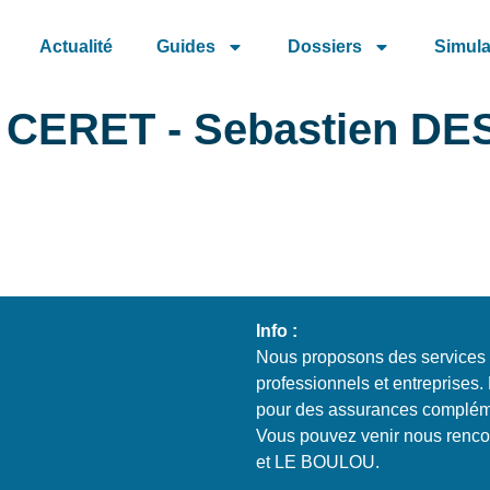
Actualité
Guides
Dossiers
Simula
ce CERET - Sebastien 
Info :
Nous proposons des services d
professionnels et entreprises
pour des assurances compléme
Vous pouvez venir nous renc
et LE BOULOU.