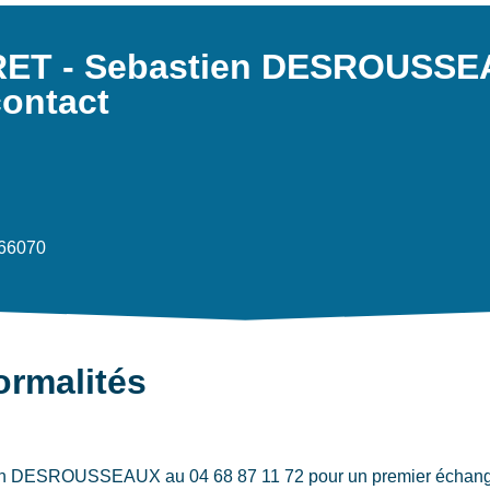
ERET - Sebastien DESROUSSE
contact
566070
ormalités
n DESROUSSEAUX au 04 68 87 11 72 pour un premier échange. C