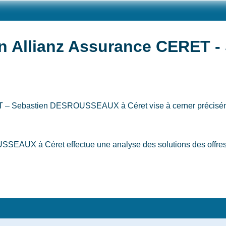
n Allianz Assurance CERET -
CERET – Sebastien DESROUSSEAUX
à Céret
vise à cerner précisé
AUX à Céret effectue une analyse des solutions des offres du