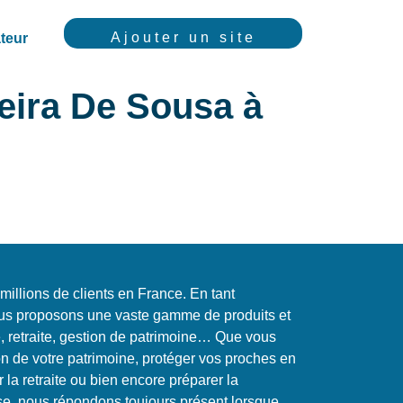
Ajouter un site
teur
eira De Sousa à
llions de clients en France. En tant
us proposons une vaste gamme de produits et
, retraite, gestion de patrimoine… Que vous
on de votre patrimoine, protéger vos proches en
r la retraite ou bien encore préparer la
ise, nous répondons toujours présent lorsque