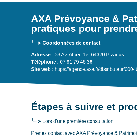
AXA Prévoyance & Patr
pratiques pour prendr
╰┈➤ Coordonnées de contact
Adresse :
38 Av. Albert 1er 64320 Bizanos
Téléphone :
07 81 79 46 36
Site web :
https://agence.axa.fr/distributeur/000
Étapes à suivre et pr
╰┈➤ Lors d’une première consultation
Prenez contact avec AXA Prévoyance & Patrimoin