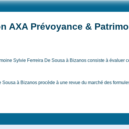
on AXA Prévoyance & Patrimoi
imoine Sylvie Ferreira De Sousa
à Bizanos
consiste à évaluer c
Sousa à Bizanos procède à une revue du marché des formules du