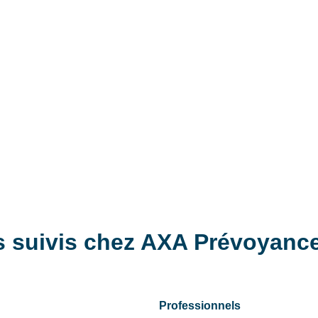
es suivis chez AXA Prévoyanc
Professionnels