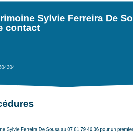
imoine Sylvie Ferreira De S
e contact
4604304
océdures
e Sylvie Ferreira De Sousa au 07 81 79 46 36 pour un premier 