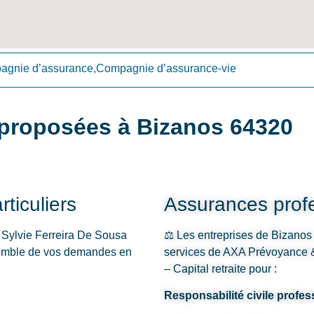
gnie d’assurance,Compagnie d’assurance-vie
proposées à Bizanos 64320
ticuliers
Assurances profe
Sylvie Ferreira De Sousa
⚖️ Les entreprises de Bizanos e
semble de vos demandes en
services de AXA Prévoyance &
– Capital retraite pour :
Responsabilité civile profes