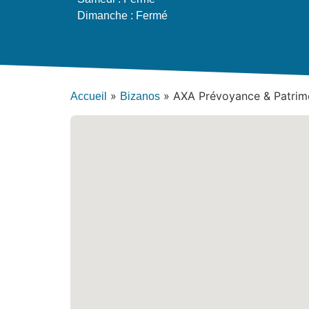
Dimanche : Fermé
»
»
AXA Prévoyance & Patrimo
Accueil
Bizanos