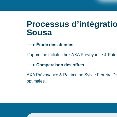
Processus d’intégrati
Sousa
╰┈➤
Étude des attentes
L’approche initiale chez AXA Prévoyance & Patr
╰┈➤
Comparaison des offres
AXA Prévoyance & Patrimoine Sylvie Ferreira De 
optimales.