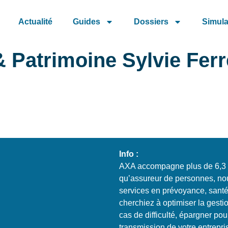
Actualité
Guides
Dossiers
Simula
Patrimoine Sylvie Ferr
Info :
AXA accompagne plus de 6,3 mi
qu’assureur de personnes, no
services en prévoyance, santé
cherchiez à optimiser la gesti
cas de difficulté, épargner pou
transmission de votre entrepr