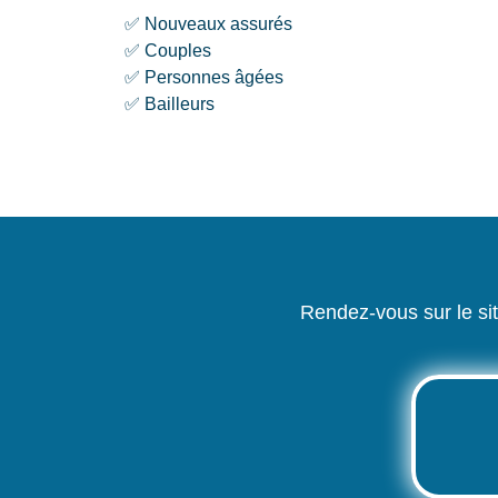
✅ Nouveaux assurés
✅ Couples
✅ Personnes âgées
✅ Bailleurs
Rendez-vous sur le si