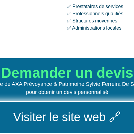
✅ Prestataires de services
✅ Professionnels qualifiés
✅ Structures moyennes
✅ Administrations locales
Demander un devis
te de AXA Prévoyance & Patrimoine Sylvie Ferreira De
pour obtenir un devis personnalisé
Visiter le site web
🔗