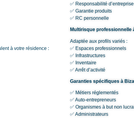
✅ Responsabilité d’entreprise
✅ Garantie produits
✅ RC personnelle
Multirisque professionnelle
Adaptée aux profils variés :
ent à votre résidence :
✅ Espaces professionnels
✅ Infrastructures
✅ Inventaire
✅ Arrêt d’activité
Garanties spécifiques à Biz
✅ Métiers réglementés
✅ Auto-entrepreneurs
✅ Organismes à but non lucrat
✅ Administrateurs