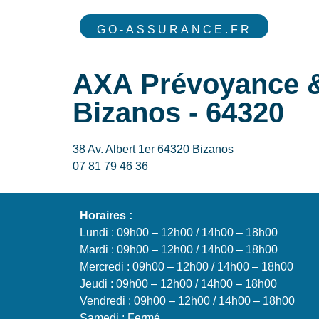
GO-ASSURANCE.FR
AXA Prévoyance & 
Bizanos - 64320
38 Av. Albert 1er 64320 Bizanos
07 81 79 46 36
Horaires :
Lundi : 09h00 – 12h00 / 14h00 – 18h00
Mardi : 09h00 – 12h00 / 14h00 – 18h00
Mercredi : 09h00 – 12h00 / 14h00 – 18h00
Jeudi : 09h00 – 12h00 / 14h00 – 18h00
Vendredi : 09h00 – 12h00 / 14h00 – 18h00
Samedi : Fermé