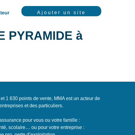
Ajouter un site
teur
E PYRAMIDE à
t 1 630 points de vente, MMA est un acteur de
entreprises et des particuliers.
assurance pour vous ou votre famille :
nté, scolaire… ou pour votre entreprise :
que pro, perte d’exploitation…