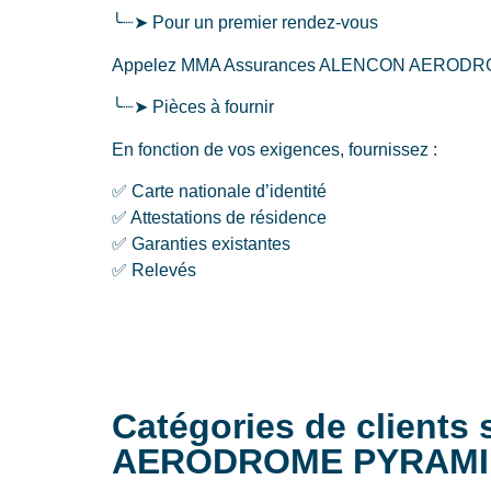
╰┈➤ Pour un premier rendez-vous
Appelez MMA Assurances ALENCON AERODROME PYRA
╰┈➤ Pièces à fournir
En fonction de vos exigences, fournissez :
✅ Carte nationale d’identité
✅ Attestations de résidence
✅ Garanties existantes
✅ Relevés
Catégories de client
AERODROME PYRAMI