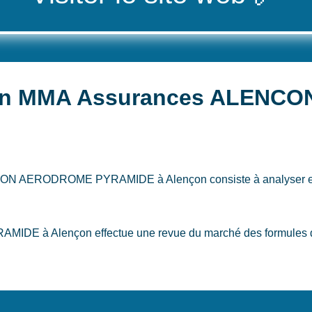
ption MMA Assurances ALEN
ALENCON AERODROME PYRAMIDE
à Alençon
consiste à analyser e
 Alençon effectue une revue du marché des formules du sec