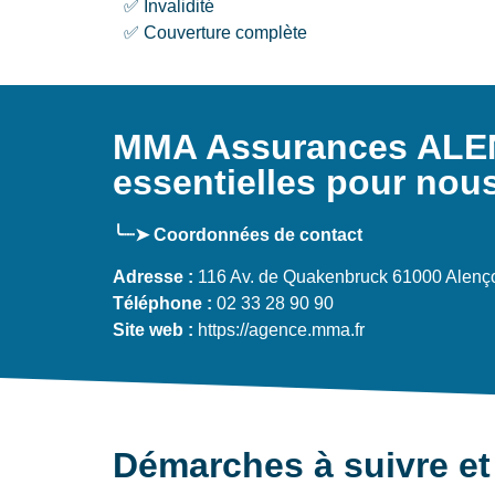
✅ Invalidité
✅ Couverture complète
MMA Assurances AL
essentielles pour nous
╰┈➤ Coordonnées de contact
Adresse :
116 Av. de Quakenbruck 61000 Alenç
Téléphone :
02 33 28 90 90
Site web :
https://agence.mma.fr
Démarches à suivre et