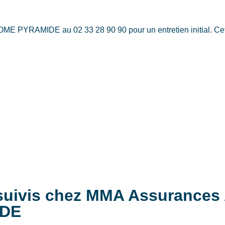
MIDE au 02 33 28 90 90 pour un entretien initial. Cette pri
s suivis chez MMA Assuranc
DE