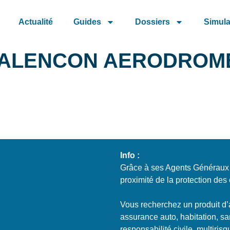
Actualité
Guides
Dossiers
Simula
s ALENCON AERODROM
Info :
Grâce à ses Agents Généraux e
proximité de la protection des 
Vous recherchez un produit d’
assurance auto, habitation, sa
responsabilité civile, multiris