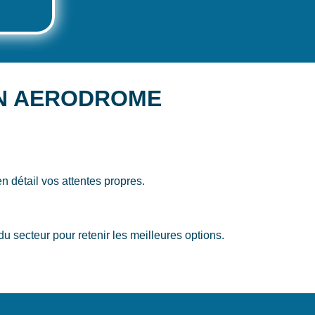
CON AERODROME
n détail vos attentes propres.
teur pour retenir les meilleures options.