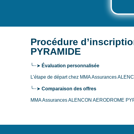
Procédure d’inscri
PYRAMIDE
╰┈➤
Évaluation personnalisée
L’étape de départ chez MMA Assurances 
╰┈➤
Comparaison des offres
MMA Assurances ALENCON AERODROME PYRAMIDE à