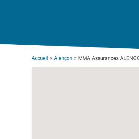
»
»
MMA Assurances ALENCO
Accueil
Alençon