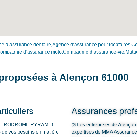
e d’assurance dentaire,Agence d’assurance pour locataires,
Compagnie d’assurance moto,Compagnie d’assurance-vie,Mutue
proposées à Alençon 61000
ticuliers
Assurances profe
ON AERODROME PYRAMIDE
⚖️ Les entreprises de Alençon 
s de vos besoins en matière
expertises de MMA Assur