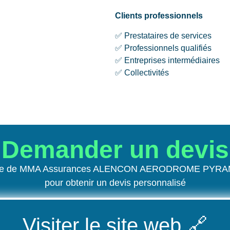
Clients professionnels
✅ Prestataires de services
✅ Professionnels qualifiés
✅ Entreprises intermédiaires
✅ Collectivités
Demander un devis
 site de MMA Assurances ALENCON AERODROME PYRAM
pour obtenir un devis personnalisé
Visiter le site web
🔗