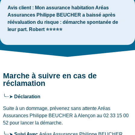
Avis client :
Mon assurance habitation Aréas
Assurances Philippe BEUCHER a baissé après
réévaluation du risque : démarche spontanée de
leur part. Robert ⭐⭐⭐⭐⭐
Marche à suivre en cas de
réclamation
╰┈➤
Déclaration
Suite à un dommage, prévenez sans attente Aréas
Assurances Philippe BEUCHER
à Alençon
au 02 33 15 00
52 pour lancer la démarche.
╰┈➤
Suivi Avec
Aréas Assurances Philippe BEUCHER