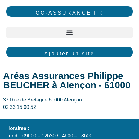
GO-ASSURANCE.FR
Ajouter un site
Aréas Assurances Philippe
BEUCHER à Alençon - 61000
37 Rue de Bretagne 61000 Alençon
02 33 15 00 52
Horaires :
Lundi : 09h00 – 12h30 / 14h00 – 18h00