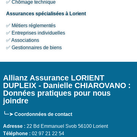
✅ Chômage technique
Assurances spécialisées à Lorient
✅ Métiers réglementés
✅ Entreprises individuelles
✅ Associations
✅ Gestionnaires de biens
Allianz Assurance LORIENT
DUPLEIX - Danielle CHIAROVANO :
Données pratiques pour nous
joindre
╰┈➤ Coordonnées de contact
Adresse :
22 Bd Emmanuel Svob 56100 Lorient
Téléphone :
02 97 21 22 54