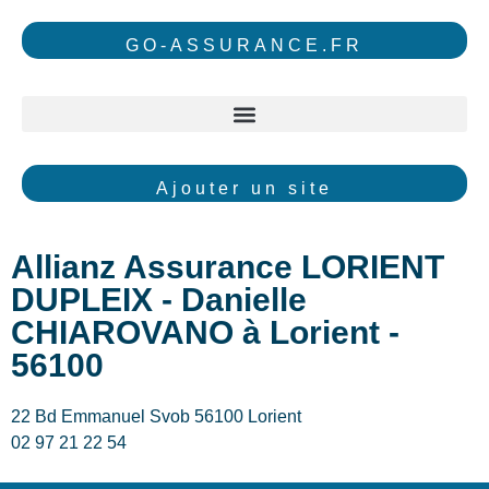
GO-ASSURANCE.FR
Ajouter un site
Allianz Assurance LORIENT
DUPLEIX - Danielle
CHIAROVANO à Lorient -
56100
22 Bd Emmanuel Svob 56100 Lorient
02 97 21 22 54