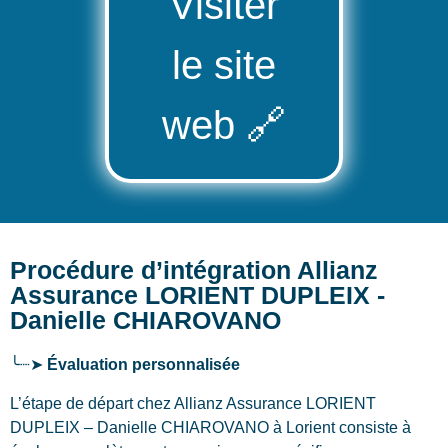
Visiter
le site
web
🔗
Procédure d’intégration Allianz
Assurance LORIENT DUPLEIX -
Danielle CHIAROVANO
╰┈➤
Évaluation personnalisée
L’étape de départ chez Allianz Assurance LORIENT
DUPLEIX – Danielle CHIAROVANO
à Lorient
consiste à