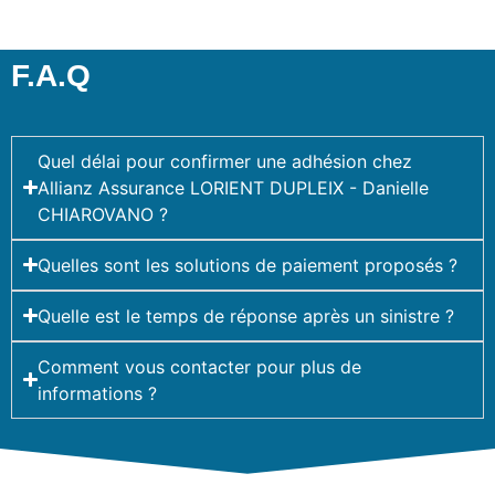
F.A.Q
Quel délai pour confirmer une adhésion chez
Allianz Assurance LORIENT DUPLEIX - Danielle
CHIAROVANO ?
Quelles sont les solutions de paiement proposés ?
Quelle est le temps de réponse après un sinistre ?
Comment vous contacter pour plus de
informations ?