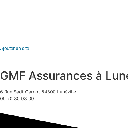
GO-ASSURANCE.FR
Ajouter un site
GMF Assurances à Luné
6 Rue Sadi-Carnot 54300 Lunéville
09 70 80 98 09