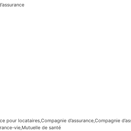
d’assurance
ce pour locataires,Compagnie d’assurance,Compagnie d’a
ance-vie,Mutuelle de santé