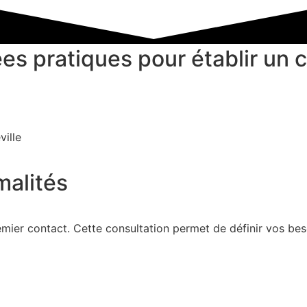
s pratiques pour établir un 
ille
malités
er contact. Cette consultation permet de définir vos bes