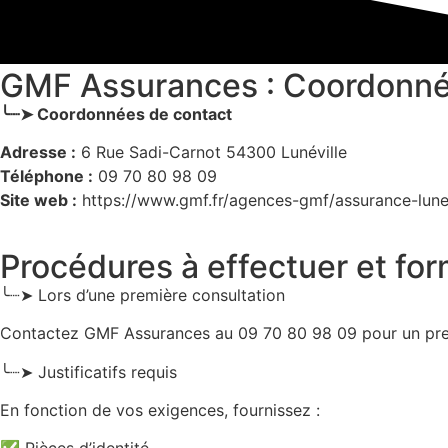
GMF Assurances : Coordonnée
╰┈➤ Coordonnées de contact
Adresse :
6 Rue Sadi-Carnot 54300 Lunéville
Téléphone :
09 70 80 98 09
Site web :
https://www.gmf.fr/agences-gmf/assurance-lunev
Procédures à effectuer et for
╰┈➤ Lors d’une première consultation
Contactez GMF Assurances au 09 70 80 98 09 pour un premi
╰┈➤ Justificatifs requis
En fonction de vos exigences, fournissez :