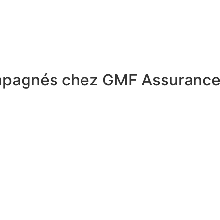
ompagnés chez GMF Assuranc