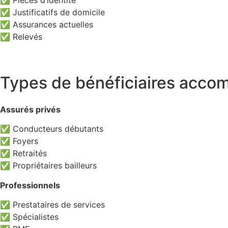
✅ Pièces d’identité
✅ Justificatifs de domicile
✅ Assurances actuelles
✅ Relevés
Types de bénéficiaires acc
Assurés privés
✅ Conducteurs débutants
✅ Foyers
✅ Retraités
✅ Propriétaires bailleurs
Professionnels
✅ Prestataires de services
✅ Spécialistes