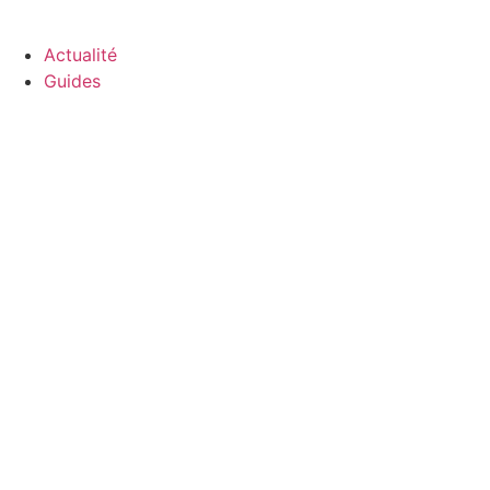
GO-ASSURANCE.FR
Actualité
Guides