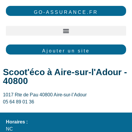
GO-ASSURANCE.FR
Ajouter un site
Scoot'éco à Aire-sur-l'Adour -
40800
1017 Rte de Pau 40800 Aire-sur-l’Adour
05 64 89 01 36
Horaires :
NC