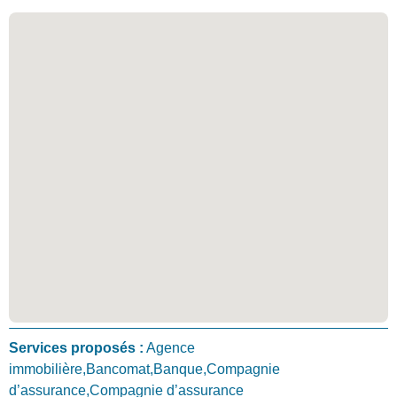
Services proposés :
Agence
immobilière,Bancomat,Banque,Compagnie
d’assurance,Compagnie d’assurance