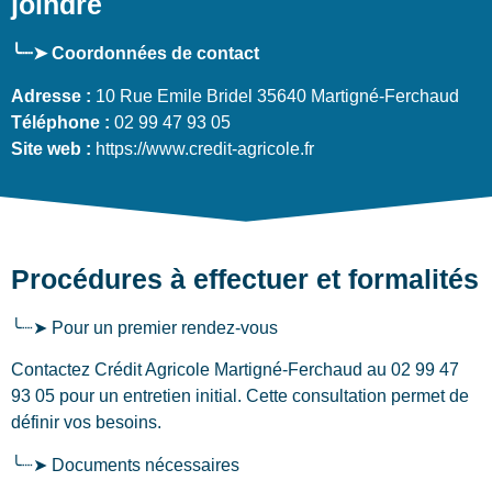
joindre
╰┈➤ Coordonnées de contact
Adresse :
10 Rue Emile Bridel 35640 Martigné-Ferchaud
Téléphone :
02 99 47 93 05
Site web :
https://www.credit-agricole.fr
Procédures à effectuer et formalités
╰┈➤ Pour un premier rendez-vous
Contactez Crédit Agricole Martigné-Ferchaud au 02 99 47
93 05 pour un entretien initial. Cette consultation permet de
définir vos besoins.
╰┈➤ Documents nécessaires