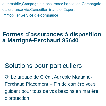
automobile,Compagnie d’assurance habitation,Compagnie
d’assurance-vie,Conseiller financier,Expert
immobilier,Service d’e-commerce
Formes d’assurances à disposition
à Martigné-Ferchaud 35640
Solutions pour particuliers
🤝 Le groupe de Crédit Agricole Martigné-
Ferchaud Placement – Fin de carrière vous
guident pour tous de vos besoins en matière
d’protection :