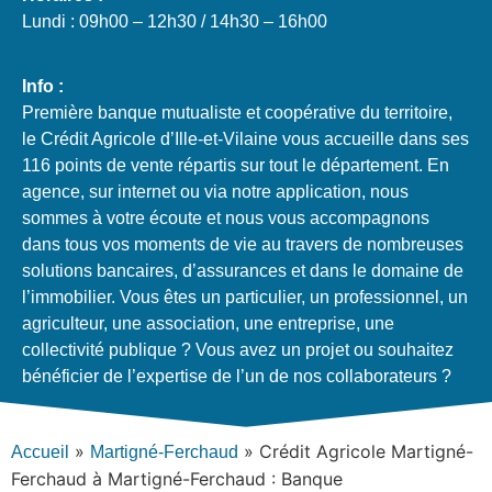
Lundi : 09h00 – 12h30 / 14h30 – 16h00
Info :
Première banque mutualiste et coopérative du territoire,
le Crédit Agricole d’Ille-et-Vilaine vous accueille dans ses
116 points de vente répartis sur tout le département. En
agence, sur internet ou via notre application, nous
sommes à votre écoute et nous vous accompagnons
dans tous vos moments de vie au travers de nombreuses
solutions bancaires, d’assurances et dans le domaine de
l’immobilier. Vous êtes un particulier, un professionnel, un
agriculteur, une association, une entreprise, une
collectivité publique ? Vous avez un projet ou souhaitez
bénéficier de l’expertise de l’un de nos collaborateurs ?
»
»
Crédit Agricole Martigné-
Accueil
Martigné-Ferchaud
Ferchaud à Martigné-Ferchaud : Banque