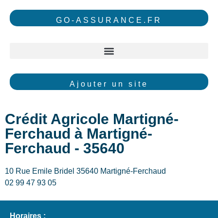
GO-ASSURANCE.FR
Ajouter un site
Crédit Agricole Martigné-
Ferchaud à Martigné-
Ferchaud - 35640
10 Rue Emile Bridel 35640 Martigné-Ferchaud
02 99 47 93 05
Horaires :