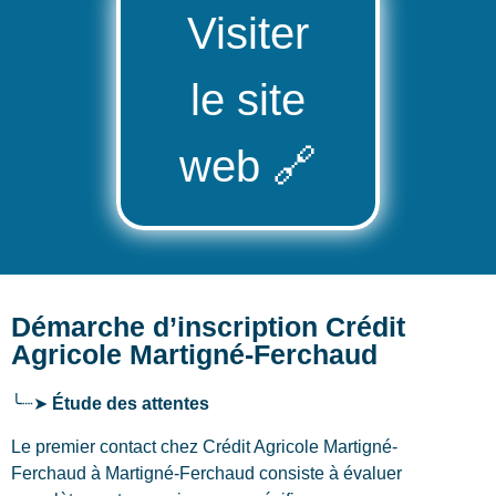
Visiter
le site
web
🔗
Démarche d’inscription Crédit
Agricole Martigné-Ferchaud
╰┈➤
Étude des attentes
Le premier contact chez Crédit Agricole Martigné-
Ferchaud
à Martigné-Ferchaud
consiste à évaluer